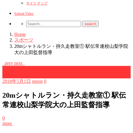
サイトマップ
Submit Video
Home
スポーツ
20mシャトルラン・持久走教室① 駅伝常連校山梨学院
大の上田監督指導
prev
next
スポーツ
体力測定
2018年5月1日
moon
0
20mシャトルラン・持久走教室① 駅伝
常連校山梨学院大の上田監督指導
0
more