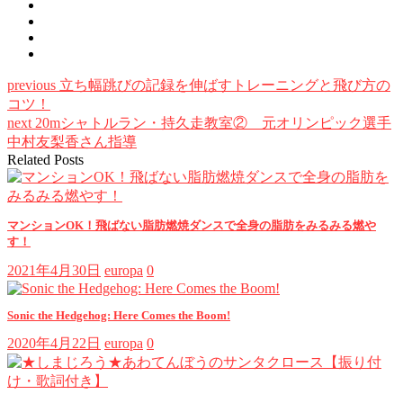
previous
立ち幅跳びの記録を伸ばすトレーニングと飛び方の
コツ！
next
20mシャトルラン・持久走教室② 元オリンピック選手
中村友梨香さん指導
Related Posts
マンションOK！飛ばない脂肪燃焼ダンスで全身の脂肪をみるみる燃や
す！
2021年4月30日
europa
0
Sonic the Hedgehog: Here Comes the Boom!
2020年4月22日
europa
0