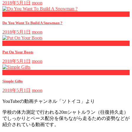
2018年5月1日
moon
now playing
Do You Want To Build A Snowman ?
2018年5月1日
moon
now playing
Put On Your Boots
2018年5月1日
moon
now playing
Simple Gifts
2018年5月1日
moon
YouTubeの動画チャンネル「ソトイコ」より
学校の体力測定で行われる20mシャトルラン（往復持久走）
でしっかりとペース配分を保ちながら走るための姿勢などが
紹介されている動画です。