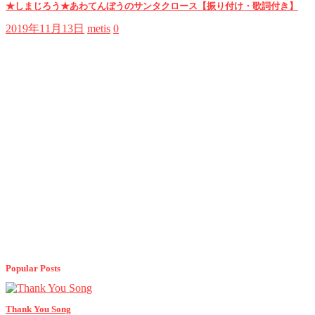
★しまじろう★あわてんぼうのサンタクロース【振り付け・歌詞付き】
2019年11月13日
metis
0
Popular Posts
Thank You Song