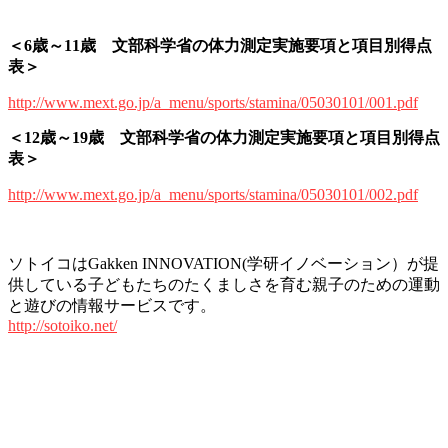
＜6歳～11歳 文部科学省の体力測定実施要項と項目別得点
表＞
http://www.mext.go.jp/a_menu/sports/stamina/05030101/001.pdf
＜12歳～19歳 文部科学省の体力測定実施要項と項目別得点
表＞
http://www.mext.go.jp/a_menu/sports/stamina/05030101/002.pdf
ソトイコはGakken INNOVATION(学研イノベーション）が提
供している子どもたちのたくましさを育む親子のための運動
と遊びの情報サービスです。
http://sotoiko.net/