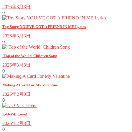
2026年3月3日
0
Toy Story YOU’VE GOT A FRIEND IN ME Lyrics
2026年3月3日
0
‘Top of the World’ Children Song
2026年3月3日
0
Making A Card For My Valentine
2026年2月3日
0
L-O-V-E Love!
2026年2月3日
0