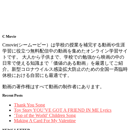
C Movie
Cmovie(シームービー）は学校の授業を補完する動画や生涯
学習に役立つ無料配信中の動画を集めたオンライン学習サイ
トです。 大人から子供まで、学校での勉強から映画の中の
日常で使える知識まで「価値のある動画」を厳選してご紹
介。新型コロナウイルス感染拡大防止のための全国一斉臨時
休校における自習にも最適です。
動画の著作権はすべて動画の制作者にあります。
Recent Posts
Thank You Song
Toy Story YOU’VE GOT A FRIEND IN ME Lyrics
‘Top of the World’ Children Song
Making A Card For My Valentine