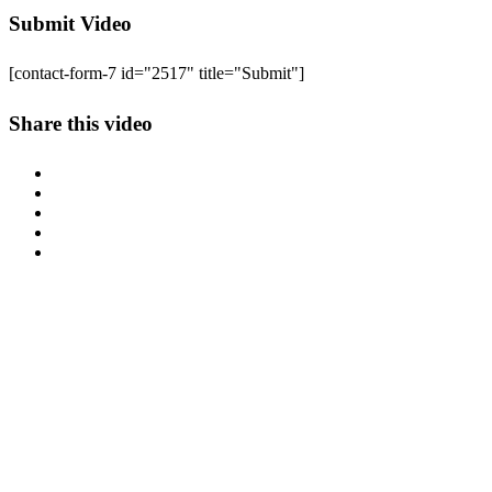
Submit Video
[contact-form-7 id="2517" title="Submit"]
Share this video