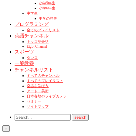
小学5年生
小学6年生
中学生
中学の歴史
プログラミング
全てのプレイリスト
英語チャンネル
キッズ英会話
Eigot Channel
スポーツ
ダンス
一般教養
チャンネルリスト
すべてのチャンネル
すべてのプレイリスト
楽器を学ぼう
アート・美術
日本各地のライブカメラ
セミナー
サイトマップ
×