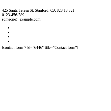
425 Santa Teresa St. Stanford, CA 823 13 821
0123-456-789
someone@example.com
[contact-form-7 id=”6446″ title=”Contact form”]