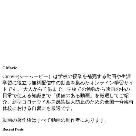
C Movie
Cmovie(シームービー）は学校の授業を補完する動画や生涯
学習に役立つ無料配信中の動画を集めたオンライン学習サイ
トです。 大人から子供まで、学校での勉強から映画の中の
日常で使える知識まで「価値のある動画」を厳選してご紹
介。新型コロナウイルス感染拡大防止のための全国一斉臨時
休校における自習にも最適です。
動画の著作権はすべて動画の制作者にあります。
Recent Posts