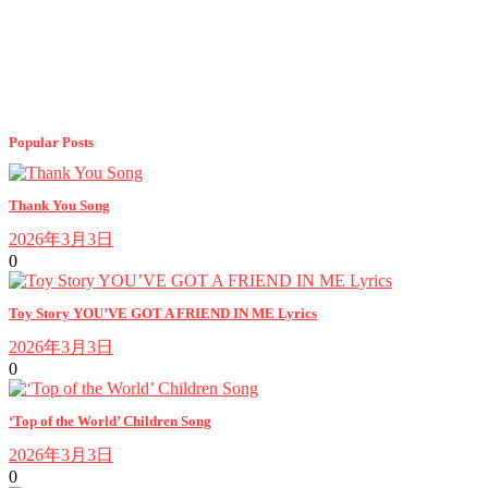
Popular Posts
Thank You Song
2026年3月3日
0
Toy Story YOU’VE GOT A FRIEND IN ME Lyrics
2026年3月3日
0
‘Top of the World’ Children Song
2026年3月3日
0