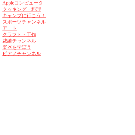
Appleコンピュータ
クッキング・料理
キャンプに行こう！
スポーツチャンネル
アート
クラフト・工作
裁縫チャンネル
楽器を学ぼう
ピアノチャンネル