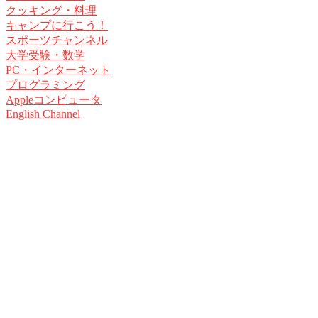
クッキング・料理
キャンプに行こう！
スポーツチャンネル
大学受験・数学
PC・インターネット
プログラミング
Appleコンピュータ
English Channel