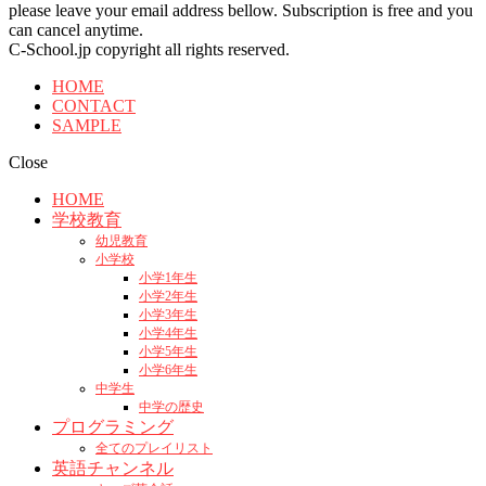
please leave your email address bellow. Subscription is free and you
can cancel anytime.
C-School.jp copyright all rights reserved.
HOME
CONTACT
SAMPLE
Close
HOME
学校教育
幼児教育
小学校
小学1年生
小学2年生
小学3年生
小学4年生
小学5年生
小学6年生
中学生
中学の歴史
プログラミング
全てのプレイリスト
英語チャンネル