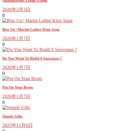
Skidamarink A Dink A Dink
2026年2月3日
0
Rise Up | Martin Luther King Song
2026年1月7日
0
Do You Want To Build A Snowman ?
2026年1月7日
0
Put On Your Boots
2026年1月7日
0
Simple Gifts
2025年11月6日