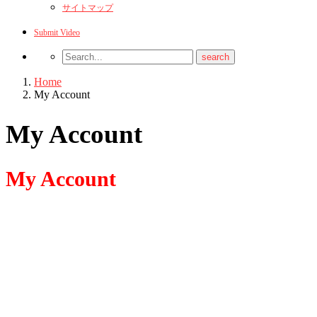
サイトマップ
Submit Video
Home
My Account
My Account
My Account