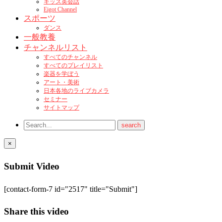
キッズ英会話
Eigot Channel
スポーツ
ダンス
一般教養
チャンネルリスト
すべてのチャンネル
すべてのプレイリスト
楽器を学ぼう
アート・美術
日本各地のライブカメラ
セミナー
サイトマップ
×
Submit Video
[contact-form-7 id="2517" title="Submit"]
Share this video