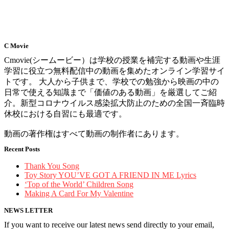
C Movie
Cmovie(シームービー）は学校の授業を補完する動画や生涯
学習に役立つ無料配信中の動画を集めたオンライン学習サイ
トです。 大人から子供まで、学校での勉強から映画の中の
日常で使える知識まで「価値のある動画」を厳選してご紹
介。新型コロナウイルス感染拡大防止のための全国一斉臨時
休校における自習にも最適です。
動画の著作権はすべて動画の制作者にあります。
Recent Posts
Thank You Song
Toy Story YOU’VE GOT A FRIEND IN ME Lyrics
‘Top of the World’ Children Song
Making A Card For My Valentine
NEWS LETTER
If you want to receive our latest news send directly to your email,