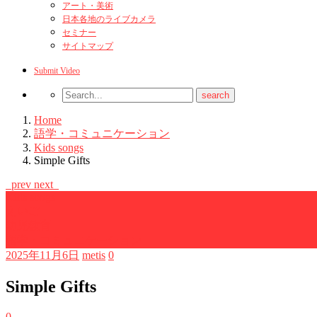
アート・美術
日本各地のライブカメラ
セミナー
サイトマップ
Submit Video
Home
語学・コミュニケーション
Kids songs
Simple Gifts
prev
next
Kids songs
えいご
幼児教育
語学・コミュニケーション
2025年11月6日
metis
0
Simple Gifts
0