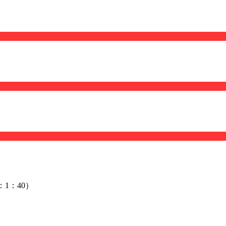
：1：40）