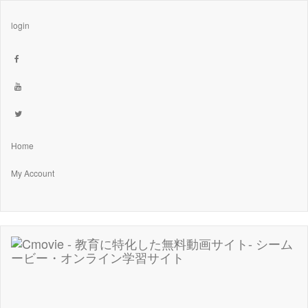
login
Home
My Account