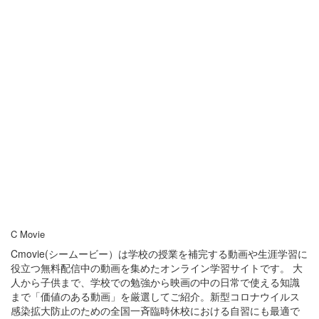
C Movie
Cmovie(シームービー）は学校の授業を補完する動画や生涯学習に
役立つ無料配信中の動画を集めたオンライン学習サイトです。 大
人から子供まで、学校での勉強から映画の中の日常で使える知識
まで「価値のある動画」を厳選してご紹介。新型コロナウイルス
感染拡大防止のための全国一斉臨時休校における自習にも最適で