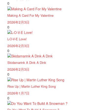
0
Making A Card For My Valentine
2026年2月3日
0
L-O-V-E Love!
2026年2月3日
0
Skidamarink A Dink A Dink
2026年2月3日
0
Rise Up | Martin Luther King Song
2026年1月7日
0
Do You Want To Build A Snowman ?