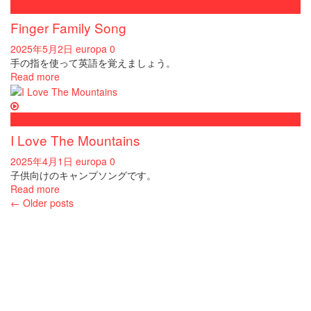
Kids songs
Finger Family Song
2025年5月2日
europa
0
手の指を使って英語を覚えましょう。
Read more
Kids songs
I Love The Mountains
2025年4月1日
europa
0
子供向けのキャンプソングです。
Read more
Posts
←
Older posts
navigation