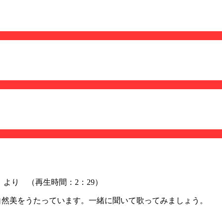
hannel」より （再生時間：2：29）
ており、自然美をうたっています。一緒に
聞いて歌ってみましょう。