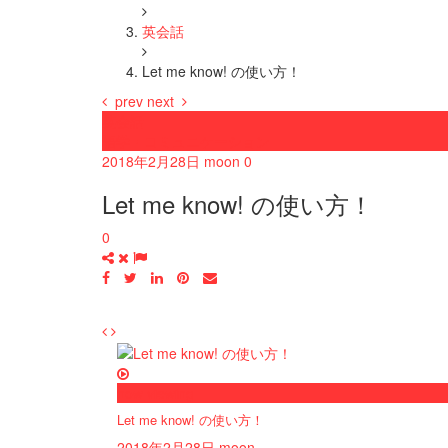
英会話
Let me know! の使い方！
prev
next
英会話
語学・コミュニケーション
2018年2月28日
moon
0
Let me know! の使い方！
0
now viewing
Let me know! の使い方！
2018年2月28日
moon