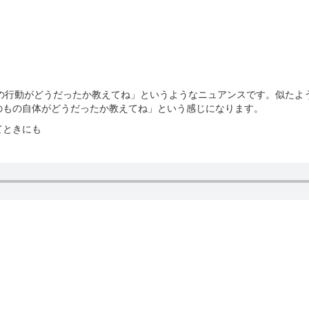
とったその行動がどうだったか教えてね」というようなニュアンスです。似たような表現で
のもの自体がどうだったか教えてね」という感じになります。
てときにも