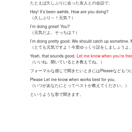
たとえば久しぶりに会った友人との会話で、
Hey! It’s been awhile, How are you doing?
（久しぶり～！元気？）
I’m doing great! You?
（元気だよ。そっちは？）
I’m doing pretty good. We should catch up sometime. 
（とても元気ですよ！今度ゆっくり話をしましょうよ
Yeah, that sounds good.
Let me know when you’re fre
（いいね。開いているとき教えてね。）
フォーマルな感じで聞きたいときにはPleaseなどもつ
Please Let me know when works best for you.
（いつがあなたにとってベストか教えてください。）
というような形で聞きます。