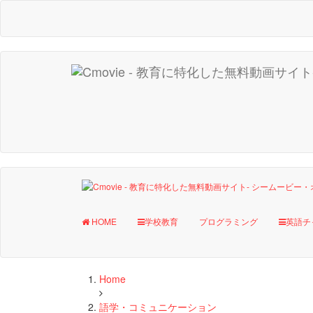
HOME
学校教育
プログラミング
英語チ
Home
語学・コミュニケーション