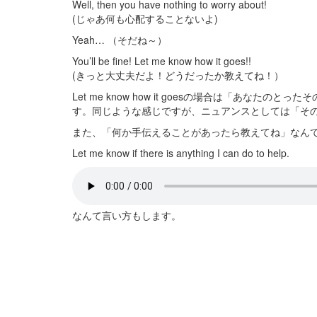
Well, then you have nothing to worry about!
(じゃあ何も心配することないよ)
Yeah… （そだね～）
You’ll be fine! Let me know how it goes!!
(きっと大丈夫だよ！どうだったか教えてね！）
Let me know how it goesの場合は「あなたの
す。同じような感じですが、ニュアンスとしては「そ
また、「何か手伝えることがあったら教えてね」なん
Let me know if there is anything I can do to help.
なんて言い方もします。