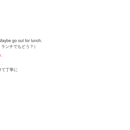
Maybe go out for lunch.
。ランチでもどう？）
e.
けて丁寧に