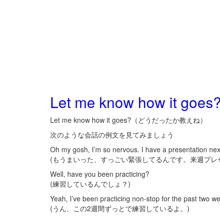
Let me know how it goes
Let me know how it goes?（どうだったか教えね）
次のような会話の例文を見てみましょう
Oh my gosh, I’m so nervous. I have a presentation ne
(もうまいった、すっごい緊張してるんです。来週プレ
Well, have you been practicing?
(練習しているんでしょ？)
Yeah, I’ve been practicing non-stop for the past two w
(うん、この2週間ずっとで練習しているよ。)