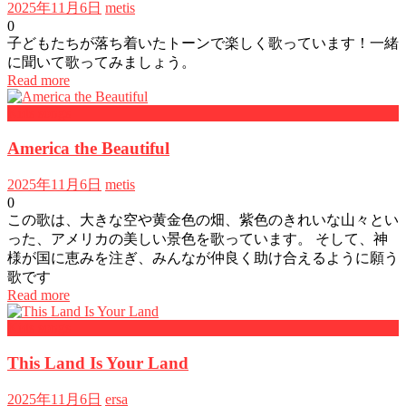
2025年11月6日
metis
0
子どもたちが落ち着いたトーンで楽しく歌っています！一緒
に聞いて歌ってみましょう。
Read more
Kids songs
America the Beautiful
2025年11月6日
metis
0
この歌は、大きな空や黄金色の畑、紫色のきれいな山々とい
った、アメリカの美しい景色を歌っています。 そして、神
様が国に恵みを注ぎ、みんなが仲良く助け合えるように願う
歌です
Read more
Kids songs
This Land Is Your Land
2025年11月6日
ersa