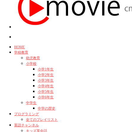
HOME
学校教育
幼児教育
小学校
小学1年生
小学2年生
小学3年生
小学4年生
小学5年生
小学6年生
中学生
中学の歴史
プログラミング
全てのプレイリスト
英語チャンネル
キッズ英会話