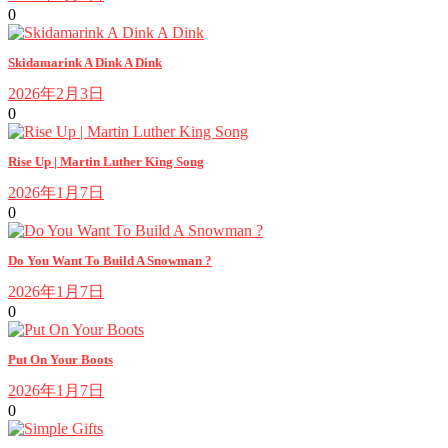
0
Skidamarink A Dink A Dink
2026年2月3日
0
Rise Up | Martin Luther King Song
2026年1月7日
0
Do You Want To Build A Snowman ?
2026年1月7日
0
Put On Your Boots
2026年1月7日
0