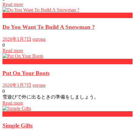
Read more
Kids songs
Do You Want To Build A Snowman ?
2026年1月7日
europa
0
Read more
Kids songs
Put On Your Boots
2026年1月7日
europa
0
雪遊びで外に出るときの準備をしましょう。
Read more
Kids songs
Simple Gifts