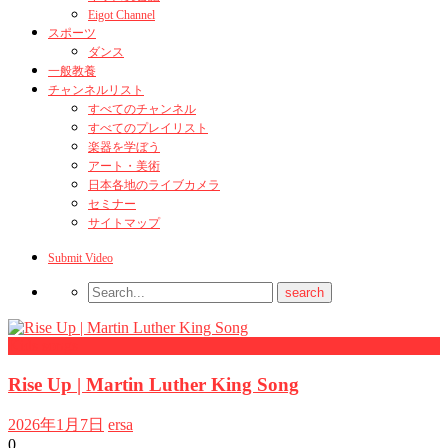
Eigot Channel
スポーツ
ダンス
一般教養
チャンネルリスト
すべてのチャンネル
すべてのプレイリスト
楽器を学ぼう
アート・美術
日本各地のライブカメラ
セミナー
サイトマップ
Submit Video
Kids songs
Rise Up | Martin Luther King Song
2026年1月7日
ersa
0