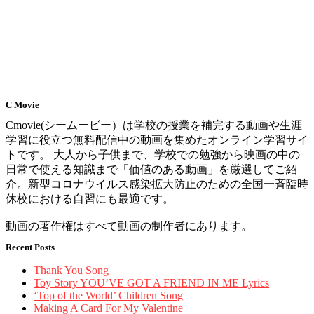
C Movie
Cmovie(シームービー）は学校の授業を補完する動画や生涯
学習に役立つ無料配信中の動画を集めたオンライン学習サイ
トです。 大人から子供まで、学校での勉強から映画の中の
日常で使える知識まで「価値のある動画」を厳選してご紹
介。新型コロナウイルス感染拡大防止のための全国一斉臨時
休校における自習にも最適です。
動画の著作権はすべて動画の制作者にあります。
Recent Posts
Thank You Song
Toy Story YOU’VE GOT A FRIEND IN ME Lyrics
‘Top of the World’ Children Song
Making A Card For My Valentine