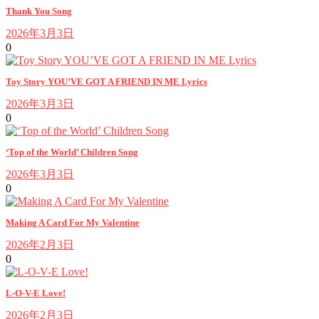
Thank You Song
2026年3月3日
0
Toy Story YOU’VE GOT A FRIEND IN ME Lyrics
2026年3月3日
0
‘Top of the World’ Children Song
2026年3月3日
0
Making A Card For My Valentine
2026年2月3日
0
L-O-V-E Love!
2026年2月3日