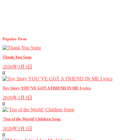
Popular Posts
Thank You Song
2026年3月3日
0
Toy Story YOU’VE GOT A FRIEND IN ME Lyrics
2026年3月3日
0
‘Top of the World’ Children Song
2026年3月3日
0