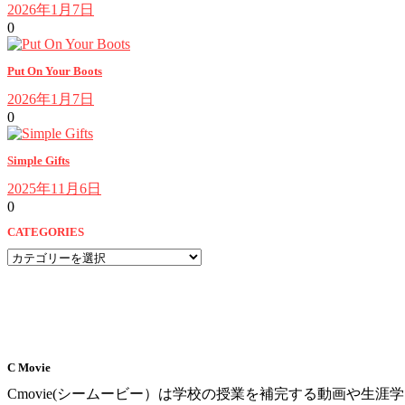
2026年1月7日
0
Put On Your Boots
2026年1月7日
0
Simple Gifts
2025年11月6日
0
CATEGORIES
CATEGORIES
C Movie
Cmovie(シームービー）は学校の授業を補完する動画や