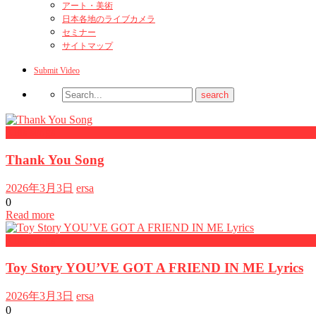
アート・美術
日本各地のライブカメラ
セミナー
サイトマップ
Submit Video
Kids songs
Thank You Song
2026年3月3日
ersa
0
Read more
Kids songs
Toy Story YOU’VE GOT A FRIEND IN ME Lyrics
2026年3月3日
ersa
0