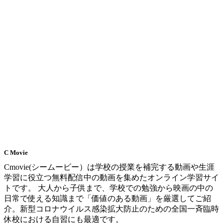
C Movie
Cmovie(シームービー）は学校の授業を補完する動画や生涯
学習に役立つ無料配信中の動画を集めたオンライン学習サイ
トです。 大人から子供まで、学校での勉強から映画の中の
日常で使える知識まで「価値のある動画」を厳選してご紹
介。新型コロナウイルス感染拡大防止のための全国一斉臨時
休校における自習にも最適です。