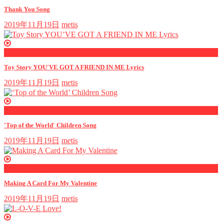
Thank You Song
2019年11月19日
metis
now playing
Toy Story YOU'VE GOT A FRIEND IN ME Lyrics
2019年11月19日
metis
now playing
'Top of the World' Children Song
2019年11月19日
metis
now playing
Making A Card For My Valentine
2019年11月19日
metis