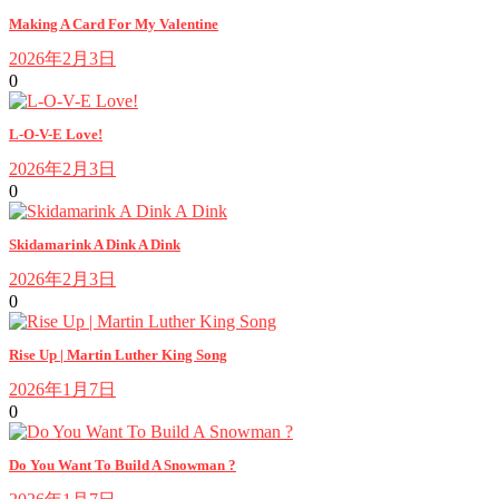
Making A Card For My Valentine
2026年2月3日
0
L-O-V-E Love!
2026年2月3日
0
Skidamarink A Dink A Dink
2026年2月3日
0
Rise Up | Martin Luther King Song
2026年1月7日
0
Do You Want To Build A Snowman ?