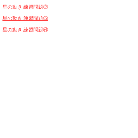
星の動き 練習問題②
星の動き 練習問題⑤
星の動き 練習問題⑥