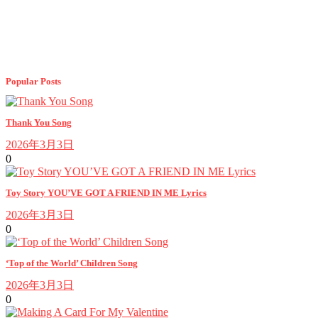
Popular Posts
Thank You Song
2026年3月3日
0
Toy Story YOU’VE GOT A FRIEND IN ME Lyrics
2026年3月3日
0
‘Top of the World’ Children Song
2026年3月3日
0