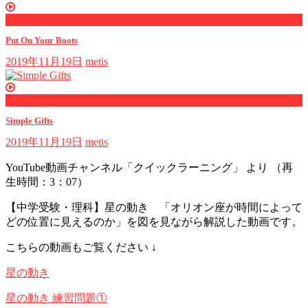
now playing
Put On Your Boots
2019年11月19日
metis
now playing
Simple Gifts
2019年11月19日
metis
YouTube動画チャンネル「
クイックラーニング
」 より （再
生時間：3：07）
【中学受験・理科】星の動き 「オリオン座が時間によって
どの位置に見えるのか」を図を見ながら解説した動画です。
こちらの動画もご覧ください ↓
星の動き
星の動き 練習問題①