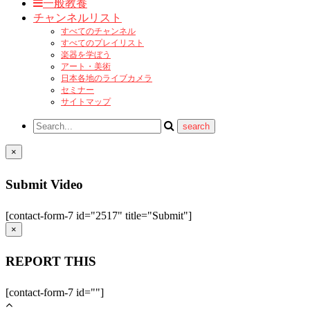
一般教養
チャンネルリスト
すべてのチャンネル
すべてのプレイリスト
楽器を学ぼう
アート・美術
日本各地のライブカメラ
セミナー
サイトマップ
×
Submit Video
[contact-form-7 id="2517" title="Submit"]
×
REPORT THIS
[contact-form-7 id=""]