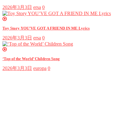
2026年3月3日
ersa
0
Toy Story YOU’VE GOT A FRIEND IN ME Lyrics
2026年3月3日
ersa
0
‘Top of the World’ Children Song
2026年3月3日
europa
0