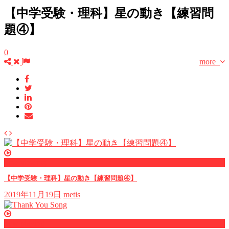
【中学受験・理科】星の動き【練習問
題④】
0
more
now viewing
【中学受験・理科】星の動き【練習問題④】
2019年11月19日
metis
now playing