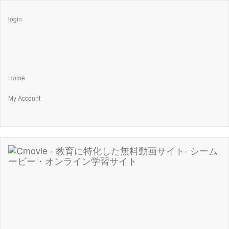
login
Home
My Account