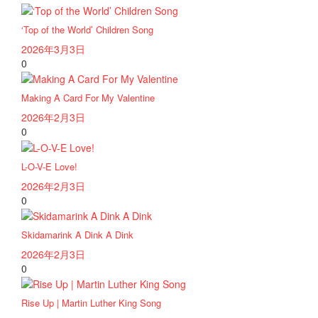
‘Top of the World’ Children Song
2026年3月3日
0
Making A Card For My Valentine
2026年2月3日
0
L-O-V-E Love!
2026年2月3日
0
Skidamarink A Dink A Dink
2026年2月3日
0
Rise Up | Martin Luther King Song