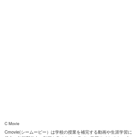
C Movie
Cmovie(シームービー）は学校の授業を補完する動画や生涯学習に