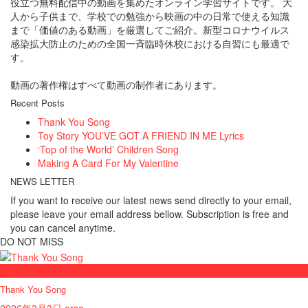
役立つ無料配信中の動画を集めたオンライン学習サイトです。 大
人から子供まで、学校での勉強から映画の中の日常で使える知識
まで「価値のある動画」を厳選してご紹介。新型コロナウイルス
感染拡大防止のための全国一斉臨時休校における自習にも最適で
す。
動画の著作権はすべて動画の制作者にあります。
Recent Posts
Thank You Song
Toy Story YOU’VE GOT A FRIEND IN ME Lyrics
‘Top of the World’ Children Song
Making A Card For My Valentine
NEWS LETTER
If you want to receive our latest news send directly to your email,
please leave your email address bellow. Subscription is free and
you can cancel anytime.
DO NOT MISS
Kids songs
Thank You Song
2026年3月3日
ersa