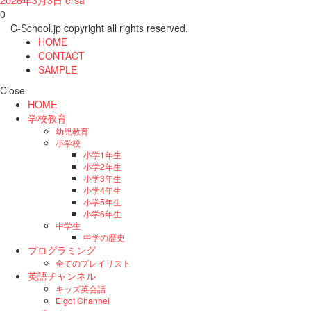
0
C-School.jp copyright all rights reserved.
HOME
CONTACT
SAMPLE
Close
HOME
学校教育
幼児教育
小学校
小学1年生
小学2年生
小学3年生
小学4年生
小学5年生
小学6年生
中学生
中学の歴史
プログラミング
全てのプレイリスト
英語チャンネル
キッズ英会話
Eigot Channel