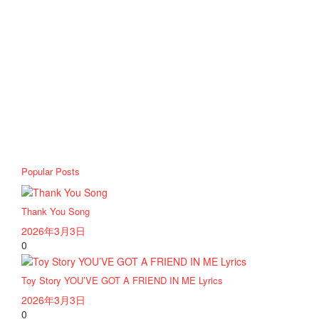
Popular Posts
Thank You Song
2026年3月3日
0
Toy Story YOU’VE GOT A FRIEND IN ME Lyrics
2026年3月3日
0