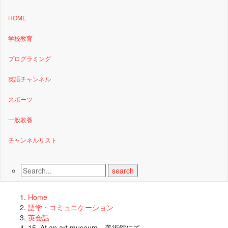
HOME
学校教育
プログラミング
英語チャンネル
スポーツ
一般教養
チャンネルリスト
Home
語学・コミュニケーション
英会話
15. At an art museum 美術館にて