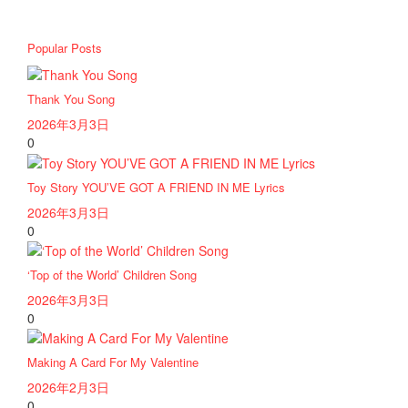
Popular Posts
Thank You Song
2026年3月3日
0
Toy Story YOU’VE GOT A FRIEND IN ME Lyrics
2026年3月3日
0
‘Top of the World’ Children Song
2026年3月3日
0
Making A Card For My Valentine
2026年2月3日
0