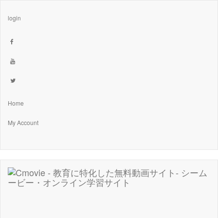
login
Home
My Account