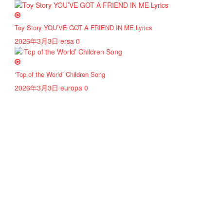
Toy Story YOU’VE GOT A FRIEND IN ME Lyrics
2026年3月3日
ersa
0
‘Top of the World’ Children Song
2026年3月3日
europa
0