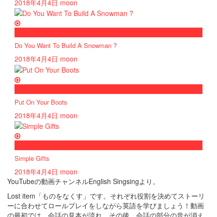
2018年4月4日
moon
now playing
Do You Want To Build A Snowman ?
2018年4月4日
moon
now playing
Put On Your Boots
2018年4月4日
moon
now playing
Simple Gifts
2018年4月4日
moon
YouTubeの動画チャンネルEnglish Singsingより。
Lost item「ものをなくす」です。それぞれ役割を決めてストーリ
ーに合わせてロールプレイをしながら英語を学びましょう！動画
の最初では、会話の見本が流れ、その後、会話の部分の音が消え