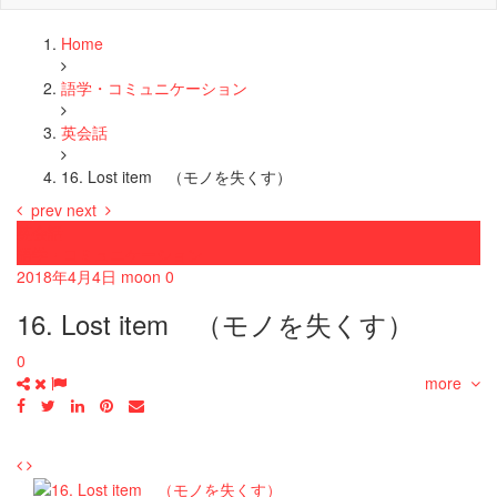
Home
語学・コミュニケーション
英会話
16. Lost item （モノを失くす）
prev
next
英会話
語学・コミュニケーション
2018年4月4日
moon
0
16. Lost item （モノを失くす）
0
more