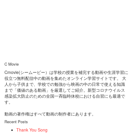
C Movie
Cmovie(シームービー）は学校の授業を補完する動画や生涯学習に
役立つ無料配信中の動画を集めたオンライン学習サイトです。 大
人から子供まで、学校での勉強から映画の中の日常で使える知識
まで「価値のある動画」を厳選してご紹介。新型コロナウイルス
感染拡大防止のための全国一斉臨時休校における自習にも最適で
す。
動画の著作権はすべて動画の制作者にあります。
Recent Posts
Thank You Song