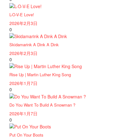
L-O-V-E Love!
2026年2月3日
0
Skidamarink A Dink A Dink
2026年2月3日
0
Rise Up | Martin Luther King Song
2026年1月7日
0
Do You Want To Build A Snowman ?
2026年1月7日
0
Put On Your Boots