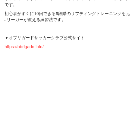
です。
初心者がすぐに10回できる6段階のリフティングトレーニングを元
Jリーガーが教える練習法です。
▼オブリガードサッカークラブ公式サイト
https://obrigado.info/