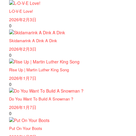
L-O-V-E Love!
2026年2月3日
0
Skidamarink A Dink A Dink
2026年2月3日
0
Rise Up | Martin Luther King Song
2026年1月7日
0
Do You Want To Build A Snowman ?
2026年1月7日
0
Put On Your Boots