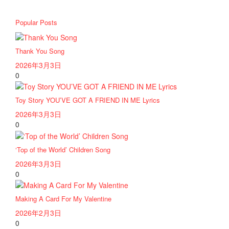
Popular Posts
Thank You Song
2026年3月3日
0
Toy Story YOU’VE GOT A FRIEND IN ME Lyrics
2026年3月3日
0
‘Top of the World’ Children Song
2026年3月3日
0
Making A Card For My Valentine
2026年2月3日
0