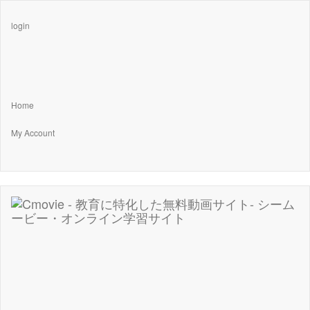
login
Home
My Account