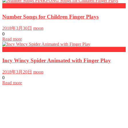
FingerPlay
Number Songs for Children Finger Plays
2018年3月30日
moon
0
Read more
FingerPlay
Incy Wincy Spider Animated with Finger Play
2018年3月20日
moon
0
Read more