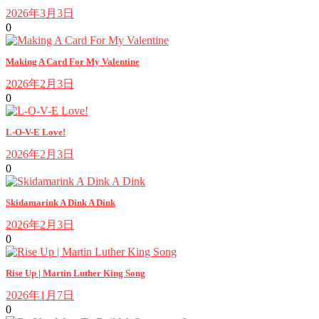
2026年3月3日
0
Making A Card For My Valentine
2026年2月3日
0
L-O-V-E Love!
2026年2月3日
0
Skidamarink A Dink A Dink
2026年2月3日
0
Rise Up | Martin Luther King Song
2026年1月7日
0