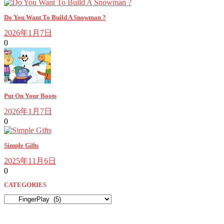
Do You Want To Build A Snowman ?
2026年1月7日
0
Put On Your Boots
2026年1月7日
0
Simple Gifts
2025年11月6日
0
CATEGORIES
CATEGORIES