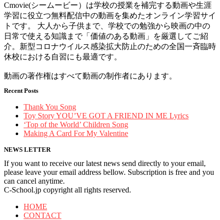
Cmovie(シームービー）は学校の授業を補完する動画や生涯
学習に役立つ無料配信中の動画を集めたオンライン学習サイ
トです。 大人から子供まで、学校での勉強から映画の中の
日常で使える知識まで「価値のある動画」を厳選してご紹
介。新型コロナウイルス感染拡大防止のための全国一斉臨時
休校における自習にも最適です。
動画の著作権はすべて動画の制作者にあります。
Recent Posts
Thank You Song
Toy Story YOU’VE GOT A FRIEND IN ME Lyrics
‘Top of the World’ Children Song
Making A Card For My Valentine
NEWS LETTER
If you want to receive our latest news send directly to your email,
please leave your email address bellow. Subscription is free and you
can cancel anytime.
C-School.jp copyright all rights reserved.
HOME
CONTACT