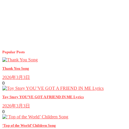
Popular Posts
Thank You Song
2026年3月3日
0
Toy Story YOU’VE GOT A FRIEND IN ME Lyrics
2026年3月3日
0
‘Top of the World’ Children Song