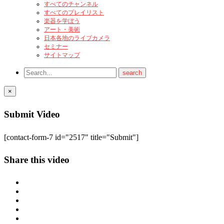
すべてのチャンネル
すべてのプレイリスト
楽器を学ぼう
アート・美術
日本各地のライブカメラ
セミナー
サイトマップ
×
Submit Video
[contact-form-7 id="2517" title="Submit"]
Share this video