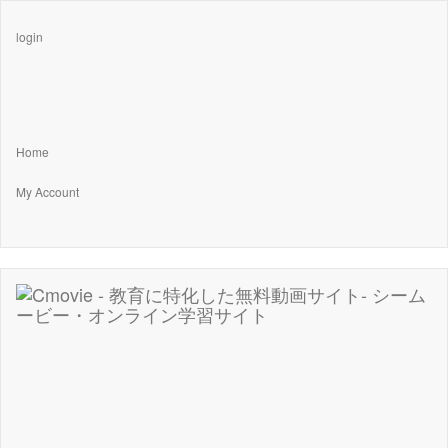
login
Home
My Account