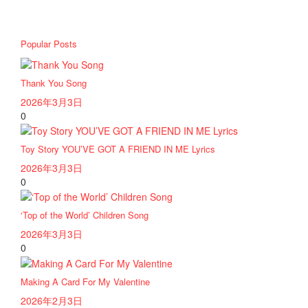
Popular Posts
Thank You Song
2026年3月3日
0
Toy Story YOU’VE GOT A FRIEND IN ME Lyrics
2026年3月3日
0
‘Top of the World’ Children Song
2026年3月3日
0
Making A Card For My Valentine
2026年2月3日