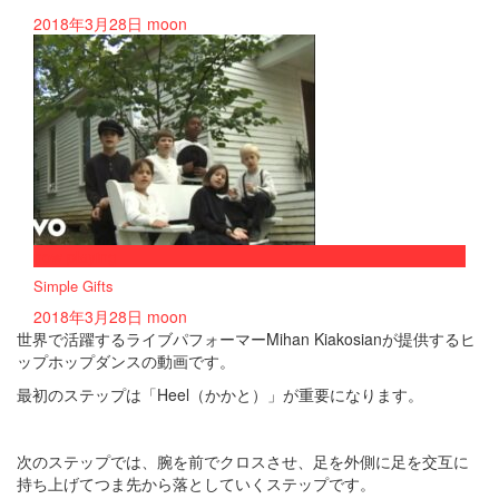
2018年3月28日
moon
now playing
Simple Gifts
2018年3月28日
moon
世界で活躍するライブパフォーマーMihan Kiakosianが提供するヒ
ップホップダンスの動画です。
最初のステップは「Heel（かかと）」が重要になります。
次のステップでは、腕を前でクロスさせ、足を外側に足を交互に
持ち上げてつま先から落としていくステップです。