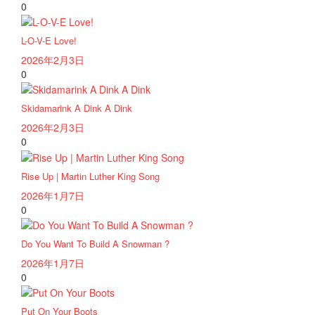
0
L-O-V-E Love!
2026年2月3日
0
Skidamarink A Dink A Dink
2026年2月3日
0
Rise Up | Martin Luther King Song
2026年1月7日
0
Do You Want To Build A Snowman ?
2026年1月7日
0
Put On Your Boots