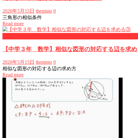
2020年5月15日
themisto
0
三角形の相似条件
Read more
中学校3年・数学
【中学３年 数学】相似な図形の対応する辺を求め
2020年5月15日
themisto
0
相似な図形の対応する辺の求め方
Read more