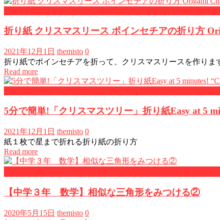
Christmas
折り紙 クリスマスリース ポインセチアの折り方 Origami Christ
2021年12月1日
themisto
0
折り紙でポインセチアを折って、クリスマスリースを作りま
Read more
Christmas
5分で簡単!「クリスマスツリー」折り紙Easy at 5 minutes! 
2021年12月1日
themisto
0
紙１枚で星まで折れる折り紙の折り方
Read more
中学校3年・数学
【中学３年 数学】相似な三角形をみつける②
2020年5月15日
themisto
0