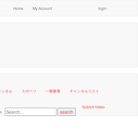
Home
My Account
login
ャンネル
スポーツ
一般教養
チャンネルリスト
Submit Video