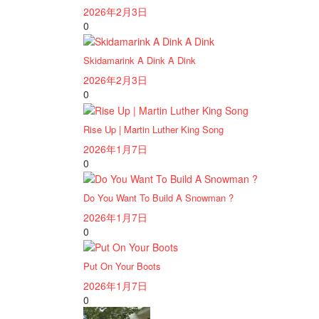
2026年2月3日
0
Skidamarink A Dink A Dink
2026年2月3日
0
Rise Up | Martin Luther King Song
2026年1月7日
0
Do You Want To Build A Snowman ?
2026年1月7日
0
Put On Your Boots
2026年1月7日
0