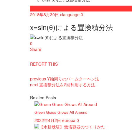
おしらせ
2018年8月30日
clanguage
0
x=sin(θ)による置換積分法
0
Share
REPORT THIS
previous
Y軸周りのバームクーヘン法
next
置換積分法を2回利用する方法
Related Posts
Green Grass Grows All Around
2022年4月2日
europa
0