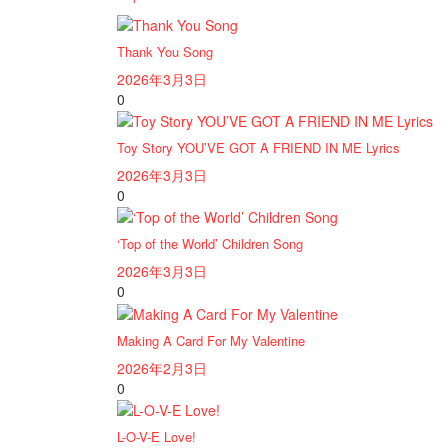
Thank You Song
2026年3月3日
0
Toy Story YOU’VE GOT A FRIEND IN ME Lyrics
2026年3月3日
0
‘Top of the World’ Children Song
2026年3月3日
0
Making A Card For My Valentine
2026年2月3日
0
L-O-V-E Love!