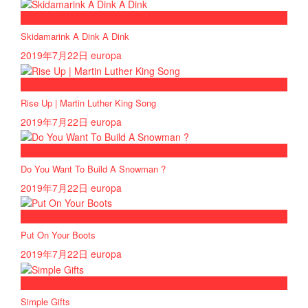
now playing
Skidamarink A Dink A Dink
2019年7月22日
europa
now playing
Rise Up | Martin Luther King Song
2019年7月22日
europa
now playing
Do You Want To Build A Snowman ?
2019年7月22日
europa
now playing
Put On Your Boots
2019年7月22日
europa
now playing
Simple Gifts