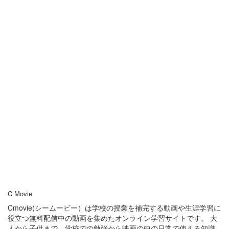
C Movie
Cmovie(シームービー）は学校の授業を補完する動画や生涯学習に
役立つ無料配信中の動画を集めたオンライン学習サイトです。 大
人から子供まで、学校での勉強から映画の中の日常で使える知識