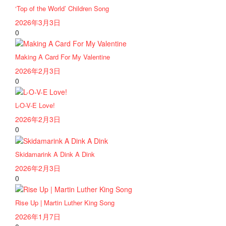
‘Top of the World’ Children Song
2026年3月3日
0
Making A Card For My Valentine
2026年2月3日
0
L-O-V-E Love!
2026年2月3日
0
Skidamarink A Dink A Dink
2026年2月3日
0
Rise Up | Martin Luther King Song
2026年1月7日