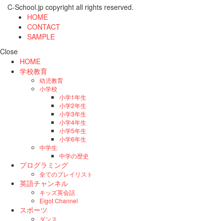
C-School.jp copyright all rights reserved.
HOME
CONTACT
SAMPLE
Close
HOME
学校教育
幼児教育
小学校
小学1年生
小学2年生
小学3年生
小学4年生
小学5年生
小学6年生
中学生
中学の歴史
プログラミング
全てのプレイリスト
英語チャンネル
キッズ英会話
Eigot Channel
スポーツ
ダンス