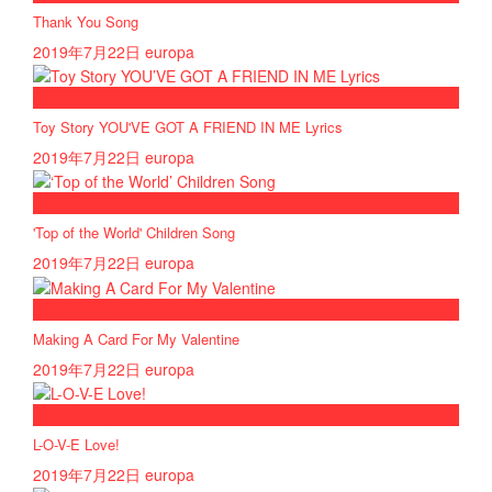
Thank You Song
2019年7月22日
europa
now playing
Toy Story YOU'VE GOT A FRIEND IN ME Lyrics
2019年7月22日
europa
now playing
'Top of the World' Children Song
2019年7月22日
europa
now playing
Making A Card For My Valentine
2019年7月22日
europa
now playing
L-O-V-E Love!
2019年7月22日
europa