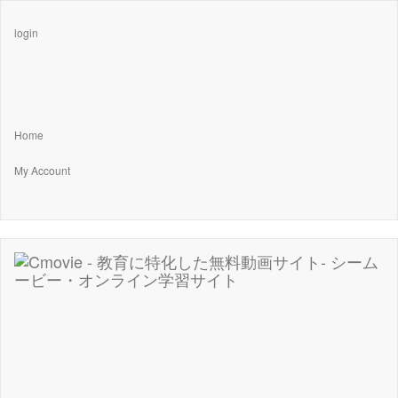
login
Home
My Account