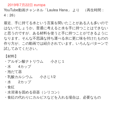
2019年7月22日
europa
YouTube動画チャンネル「Laulea Hana」 より （再生時間：
4：26）
最近、手に持てる水という言葉を聞いたことがある人も多いので
はないでしょうか。普通に考えると水を手に持つことはできない
と思うのですが、ある材料を使うと手に持つことができるように
なります。そんな不思議な持ち運べる水に更に味を付けたものの
作り方が、この動画では紹介されています。いろんなパターンで
試してみてください。
【材料】
・アルギン酸ナトリウム 小さじ１
・水 4カップ
・泡だて器
・乳酸カルシウム 小さじ1/2
・水 2カップ
・食紅
・水溶液を固める容器（シリコン）
・食紅の代わりにカルピスなどを入れる場合は、必要なもの