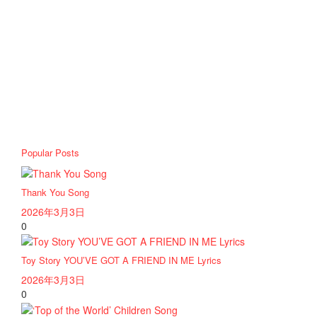
Popular Posts
Thank You Song
2026年3月3日
0
Toy Story YOU’VE GOT A FRIEND IN ME Lyrics
2026年3月3日
0