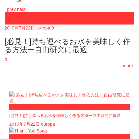
prev
next
サイエンス
科学
2019年7月22日
europa
0
[必見！]持ち運べるお水を美味しく作
る方法ー自由研究に最適
0
more
now viewing
[必見！]持ち運べるお水を美味しく作る方法ー自由研究に最適
2019年7月22日
europa
now playing