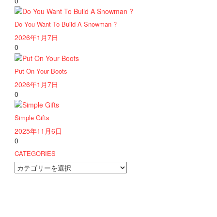
0
Do You Want To Build A Snowman ?
2026年1月7日
0
Put On Your Boots
2026年1月7日
0
Simple Gifts
2025年11月6日
0
CATEGORIES
CATEGORIES