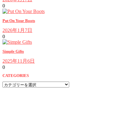
0
Put On Your Boots
2026年1月7日
0
Simple Gifts
2025年11月6日
0
CATEGORIES
CATEGORIES