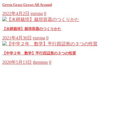
Green Grass Grows All Around
2022年4月2日
europa
0
【水耕栽培】栽培容器のつくりかた
2021年4月30日
europa
0
【中学２年 数学】平行四辺形の３つの性質
2020年5月13日
themisto
0