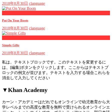
2018年8月30日
clanguage
now playing
Put On Your Boots
2018年8月30日
clanguage
now playing
Simple Gifts
2018年8月30日
clanguage
私は、テキストブロックです。このテキストを変更するに
は、[編集]ボタンをクリックします。ここからはテキストブ
ロックの例文が並びます。テキストを入力する場合これらを
消去して入力してください
▼Khan Academy
カーン・アカデミーはだれでもオンラインで幼児教育から大
学レベルまでの高度な教育を無料で受けられるオンラインエ