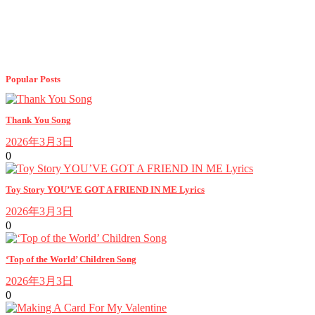
Popular Posts
Thank You Song
2026年3月3日
0
Toy Story YOU’VE GOT A FRIEND IN ME Lyrics
2026年3月3日
0
‘Top of the World’ Children Song
2026年3月3日
0