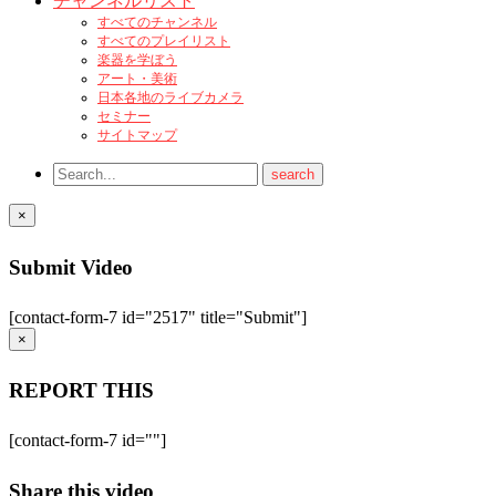
チャンネルリスト
すべてのチャンネル
すべてのプレイリスト
楽器を学ぼう
アート・美術
日本各地のライブカメラ
セミナー
サイトマップ
×
Submit Video
[contact-form-7 id="2517" title="Submit"]
×
REPORT THIS
[contact-form-7 id=""]
Share this video