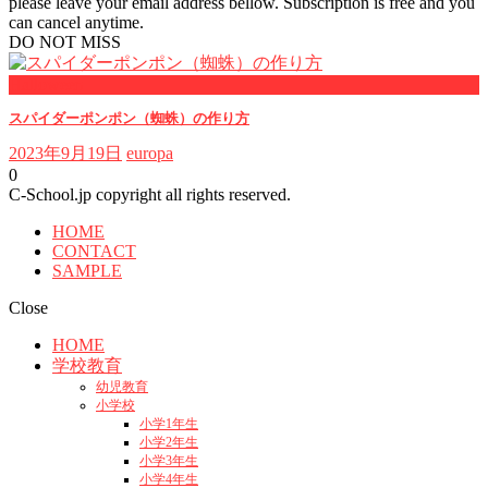
please leave your email address bellow. Subscription is free and you
can cancel anytime.
DO NOT MISS
Halloween
スパイダーポンポン（蜘蛛）の作り方
2023年9月19日
europa
0
C-School.jp copyright all rights reserved.
HOME
CONTACT
SAMPLE
Close
HOME
学校教育
幼児教育
小学校
小学1年生
小学2年生
小学3年生
小学4年生