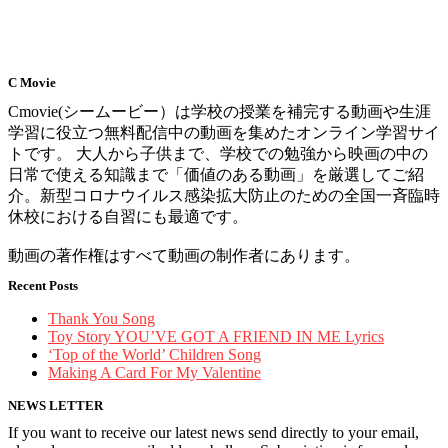
C Movie
Cmovie(シームービー）は学校の授業を補完する動画や生涯
学習に役立つ無料配信中の動画を集めたオンライン学習サイ
トです。 大人から子供まで、学校での勉強から映画の中の
日常で使える知識まで「価値のある動画」を厳選してご紹
介。新型コロナウイルス感染拡大防止のための全国一斉臨時
休校における自習にも最適です。
動画の著作権はすべて動画の制作者にあります。
Recent Posts
Thank You Song
Toy Story YOU’VE GOT A FRIEND IN ME Lyrics
‘Top of the World’ Children Song
Making A Card For My Valentine
NEWS LETTER
If you want to receive our latest news send directly to your email,