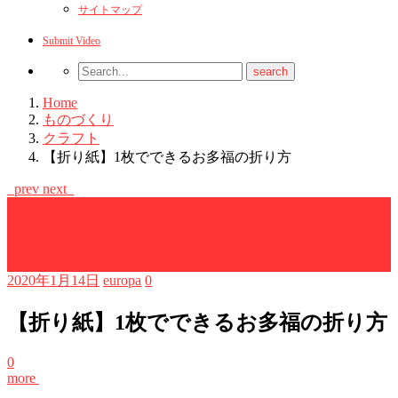
サイトマップ
Submit Video
Home
ものづくり
クラフト
【折り紙】1枚でできるお多福の折り方
prev
next
クラフト
ものづくり
折り紙
節分
2020年1月14日
europa
0
【折り紙】1枚でできるお多福の折り方
0
more