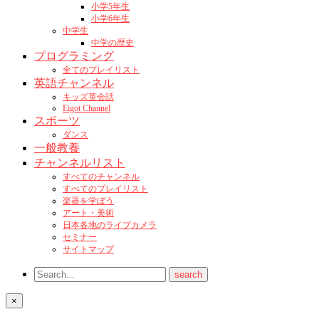
小学5年生
小学6年生
中学生
中学の歴史
プログラミング
全てのプレイリスト
英語チャンネル
キッズ英会話
Eigot Channel
スポーツ
ダンス
一般教養
チャンネルリスト
すべてのチャンネル
すべてのプレイリスト
楽器を学ぼう
アート・美術
日本各地のライブカメラ
セミナー
サイトマップ
×