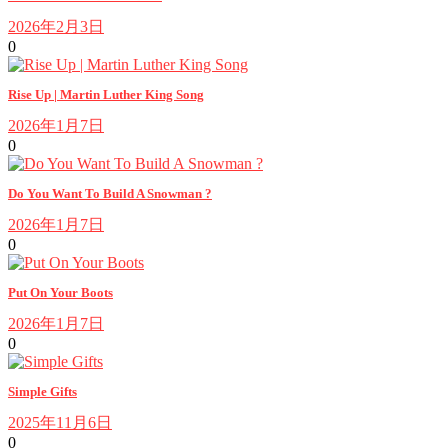
2026年2月3日
0
Rise Up | Martin Luther King Song
2026年1月7日
0
Do You Want To Build A Snowman ?
2026年1月7日
0
Put On Your Boots
2026年1月7日
0
Simple Gifts
2025年11月6日
0