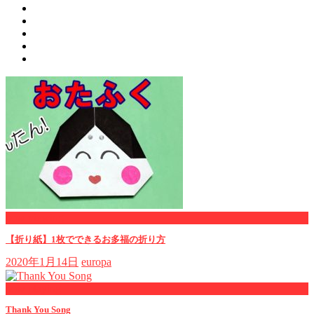
now viewing
【折り紙】1枚でできるお多福の折り方
2020年1月14日
europa
now playing
Thank You Song