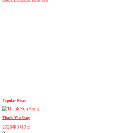
Popular Posts
Thank You Song
2026年3月3日
0