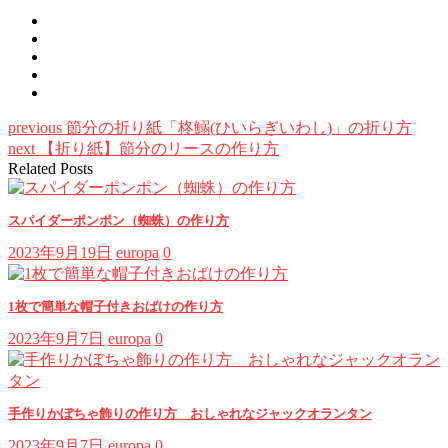
previous
節分の折り紙「柊鰯(ひいらぎいわし)」の折り方
next
【折り紙】節分のリースの作り方
Related Posts
スパイダーポンポン（蜘蛛）の作り方
2023年9月19日
europa
0
1枚で簡単な帽子付きおばけの作り方
2023年9月7日
europa
0
手作りかぼちゃ飾りの作り方 おしゃれなジャックオランタン
2023年9月7日
europa
0