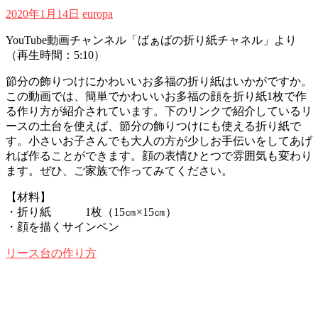
2020年1月14日
europa
YouTube動画チャンネル「ばぁばの折り紙チャネル」より
（再生時間：5:10）
節分の飾りつけにかわいいお多福の折り紙はいかがですか。
この動画では、簡単でかわいいお多福の顔を折り紙1枚で作
る作り方が紹介されています。下のリンクで紹介しているリ
ースの土台を使えば、節分の飾りつけにも使える折り紙で
す。小さいお子さんでも大人の方が少しお手伝いをしてあげ
れば作ることができます。顔の表情ひとつで雰囲気も変わり
ます。ぜひ、ご家族で作ってみてください。
【材料】
・折り紙 1枚（15㎝×15㎝）
・顔を描くサインペン
リース台の作り方