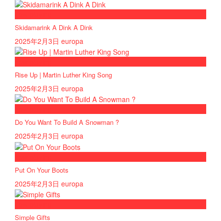
now playing
Skidamarink A Dink A Dink
2025年2月3日
europa
now playing
Rise Up | Martin Luther King Song
2025年2月3日
europa
now playing
Do You Want To Build A Snowman ?
2025年2月3日
europa
now playing
Put On Your Boots
2025年2月3日
europa
now playing
Simple Gifts