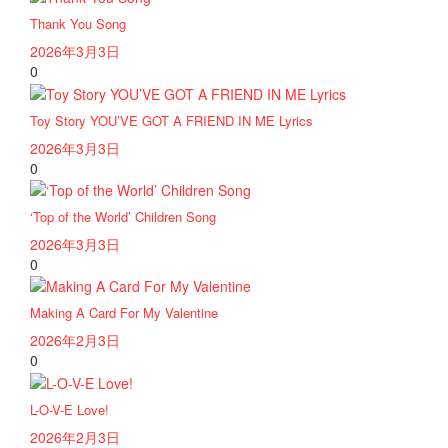
Thank You Song
2026年3月3日
0
Toy Story YOU’VE GOT A FRIEND IN ME Lyrics
2026年3月3日
0
‘Top of the World’ Children Song
2026年3月3日
0
Making A Card For My Valentine
2026年2月3日
0
L-O-V-E Love!
2026年2月3日