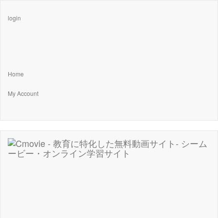
login
Home
My Account