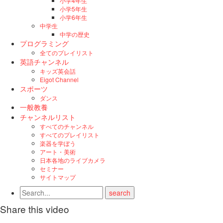
小学4年生
小学5年生
小学6年生
中学生
中学の歴史
プログラミング
全てのプレイリスト
英語チャンネル
キッズ英会話
Eigot Channel
スポーツ
ダンス
一般教養
チャンネルリスト
すべてのチャンネル
すべてのプレイリスト
楽器を学ぼう
アート・美術
日本各地のライブカメラ
セミナー
サイトマップ
Share this video