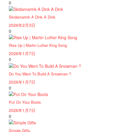
0
Skidamarink A Dink A Dink
2026年2月3日
0
Rise Up | Martin Luther King Song
2026年1月7日
0
Do You Want To Build A Snowman ?
2026年1月7日
0
Put On Your Boots
2026年1月7日
0
Simple Gifts