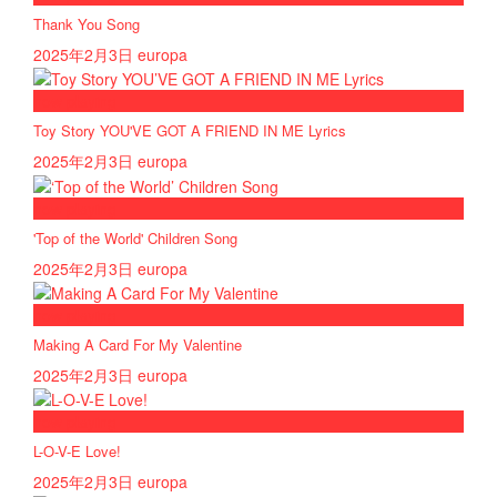
Thank You Song
2025年2月3日
europa
now playing
Toy Story YOU'VE GOT A FRIEND IN ME Lyrics
2025年2月3日
europa
now playing
'Top of the World' Children Song
2025年2月3日
europa
now playing
Making A Card For My Valentine
2025年2月3日
europa
now playing
L-O-V-E Love!
2025年2月3日
europa