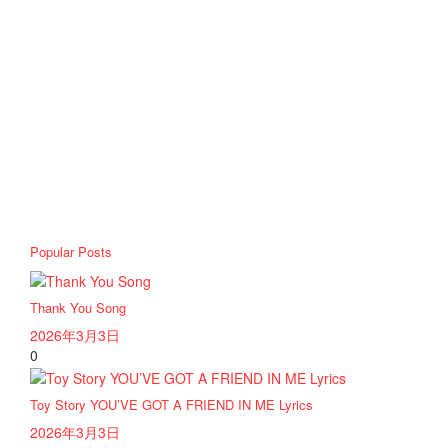
Popular Posts
Thank You Song
2026年3月3日
0
Toy Story YOU’VE GOT A FRIEND IN ME Lyrics
2026年3月3日