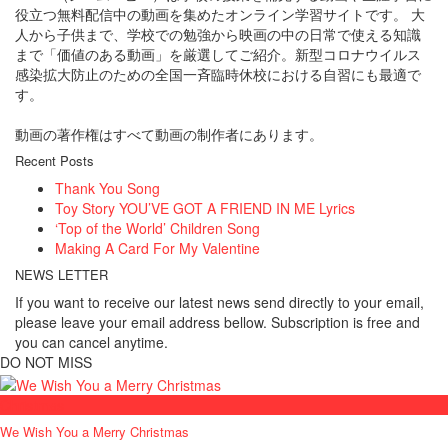
役立つ無料配信中の動画を集めたオンライン学習サイトです。 大
人から子供まで、学校での勉強から映画の中の日常で使える知識
まで「価値のある動画」を厳選してご紹介。新型コロナウイルス
感染拡大防止のための全国一斉臨時休校における自習にも最適で
す。
動画の著作権はすべて動画の制作者にあります。
Recent Posts
Thank You Song
Toy Story YOU’VE GOT A FRIEND IN ME Lyrics
‘Top of the World’ Children Song
Making A Card For My Valentine
NEWS LETTER
If you want to receive our latest news send directly to your email,
please leave your email address bellow. Subscription is free and
you can cancel anytime.
DO NOT MISS
Christmas
We Wish You a Merry Christmas