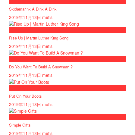
now playing
Skidamarink A Dink A Dink
2019年11月13日
metis
now playing
Rise Up | Martin Luther King Song
2019年11月13日
metis
now playing
Do You Want To Build A Snowman ?
2019年11月13日
metis
now playing
Put On Your Boots
2019年11月13日
metis
now playing
Simple Gifts
2019年11月13日
metis