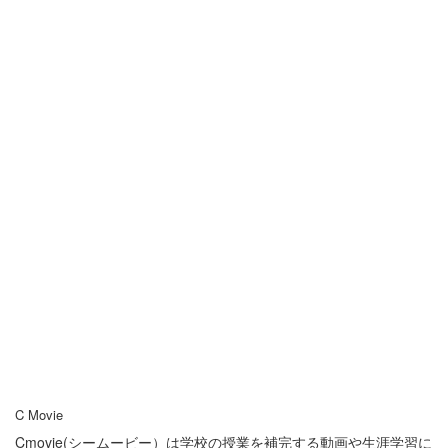
C Movie
Cmovie(シームービー）は学校の授業を補完する動画や生涯学習に