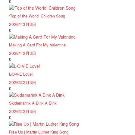
0
‘Top of the World’ Children Song
2026年3月3日
0
Making A Card For My Valentine
2026年2月3日
0
L-O-V-E Love!
2026年2月3日
0
Skidamarink A Dink A Dink
2026年2月3日
0
Rise Up | Martin Luther King Song