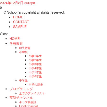
2024年12月2日
europa
0
C-School.jp copyright all rights reserved.
HOME
CONTACT
SAMPLE
Close
HOME
学校教育
幼児教育
小学校
小学1年生
小学2年生
小学3年生
小学4年生
小学5年生
小学6年生
中学生
中学の歴史
プログラミング
全てのプレイリスト
英語チャンネル
キッズ英会話
Eigot Channel