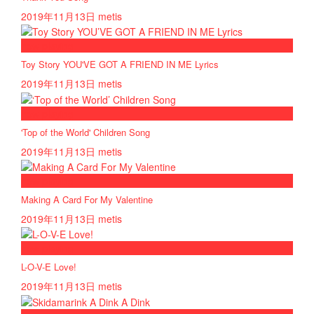
2019年11月13日
metis
now playing
Toy Story YOU'VE GOT A FRIEND IN ME Lyrics
2019年11月13日
metis
now playing
'Top of the World' Children Song
2019年11月13日
metis
now playing
Making A Card For My Valentine
2019年11月13日
metis
now playing
L-O-V-E Love!
2019年11月13日
metis