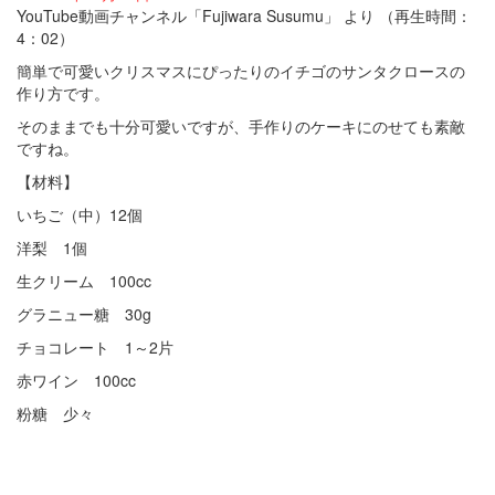
YouTube動画チャンネル「Fujiwara Susumu」 より （再生時間：
4：02）
簡単で可愛いクリスマスにぴったりのイチゴのサンタクロースの
作り方です。
そのままでも十分可愛いですが、手作りのケーキにのせても素敵
ですね。
【材料】
いちご（中）12個
洋梨 1個
生クリーム 100cc
グラニュー糖 30g
チョコレート 1～2片
赤ワイン 100cc
粉糖 少々