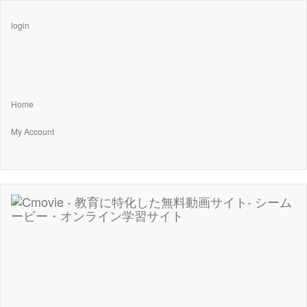
login
Home
My Account