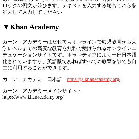
ロックの例文が並びます。テキストを入力する場合これらを
消去して入力してください
▼Khan Academy
カーン・アカデミーはだれでもオンラインで幼児教育から大
学レベルまでの高度な教育を無料で受けられるオンラインエ
デュケーションサイトです。ボランティアにより一部日本語
化されていますが、英語版であればすべての教育を誰でも自
由に利用することができます。
カーン・アカデミー日本語
https://ja.khanacademy.org/
カーン・アカデミーメインサイト：
https://www.khanacademy.org/