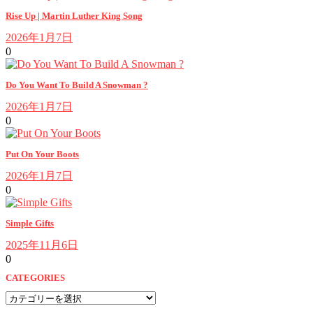
Rise Up | Martin Luther King Song
2026年1月7日
0
Do You Want To Build A Snowman ?
2026年1月7日
0
Put On Your Boots
2026年1月7日
0
Simple Gifts
2025年11月6日
0
CATEGORIES
CATEGORIES