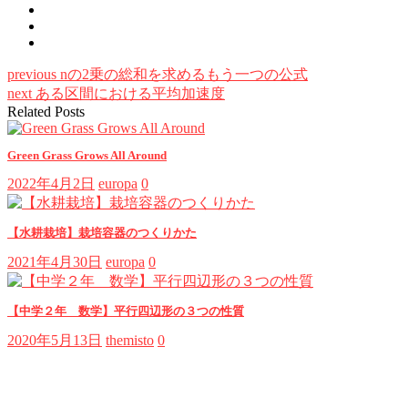
previous
nの2乗の総和を求めるもう一つの公式
next
ある区間における平均加速度
Related Posts
Green Grass Grows All Around
2022年4月2日
europa
0
【水耕栽培】栽培容器のつくりかた
2021年4月30日
europa
0
【中学２年 数学】平行四辺形の３つの性質
2020年5月13日
themisto
0