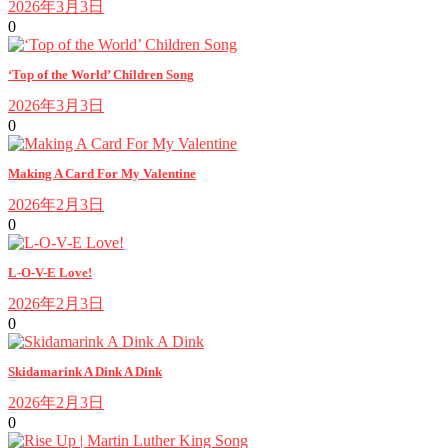
2026年3月3日
0
‘Top of the World’ Children Song
2026年3月3日
0
Making A Card For My Valentine
2026年2月3日
0
L-O-V-E Love!
2026年2月3日
0
Skidamarink A Dink A Dink
2026年2月3日
0