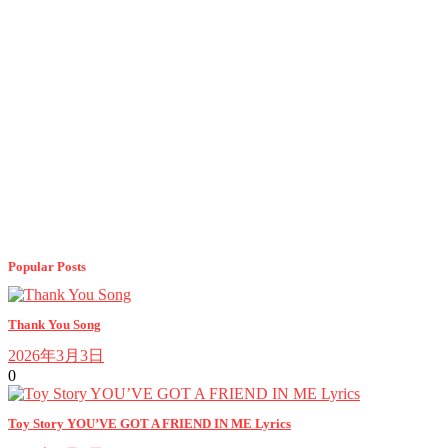
Popular Posts
Thank You Song
2026年3月3日
0
Toy Story YOU’VE GOT A FRIEND IN ME Lyrics