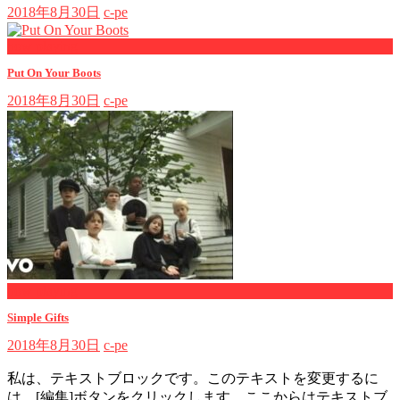
2018年8月30日
c-pe
now playing
Put On Your Boots
2018年8月30日
c-pe
now playing
Simple Gifts
2018年8月30日
c-pe
私は、テキストブロックです。このテキストを変更するに
は、[編集]ボタンをクリックします。ここからはテキストブ