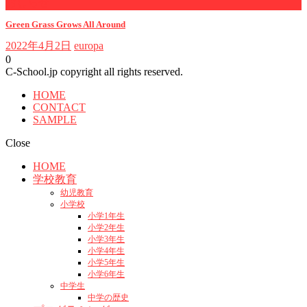
おしらせ
Green Grass Grows All Around
2022年4月2日
europa
0
C-School.jp copyright all rights reserved.
HOME
CONTACT
SAMPLE
Close
HOME
学校教育
幼児教育
小学校
小学1年生
小学2年生
小学3年生
小学4年生
小学5年生
小学6年生
中学生
中学の歴史