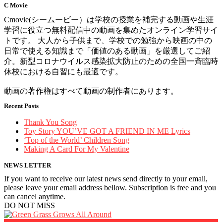
C Movie
Cmovie(シームービー）は学校の授業を補完する動画や生涯
学習に役立つ無料配信中の動画を集めたオンライン学習サイ
トです。 大人から子供まで、学校での勉強から映画の中の
日常で使える知識まで「価値のある動画」を厳選してご紹
介。新型コロナウイルス感染拡大防止のための全国一斉臨時
休校における自習にも最適です。
動画の著作権はすべて動画の制作者にあります。
Recent Posts
Thank You Song
Toy Story YOU’VE GOT A FRIEND IN ME Lyrics
‘Top of the World’ Children Song
Making A Card For My Valentine
NEWS LETTER
If you want to receive our latest news send directly to your email,
please leave your email address bellow. Subscription is free and you
can cancel anytime.
DO NOT MISS