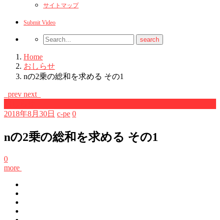
サイトマップ
Submit Video
Home
おしらせ
nの2乗の総和を求める その1
prev
next
おしらせ
2018年8月30日
c-pe
0
nの2乗の総和を求める その1
0
more