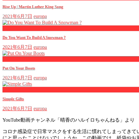
Rise Up | Martin Luther King Song
2021年6月7日
europa
now playing
Do You Want To Build A Snowman ?
2021年6月7日
europa
now playing
Put On Your Boots
2021年6月7日
europa
now playing
Simple Gifts
2021年6月7日
europa
YouTube動画チャンネル「晴香のハルイロちゃんねる」より 
コロナ感染症で日常マスクをする生活に慣れてしまってきて
にと思ったことはないでしょうか。この動画では、紙袋やお