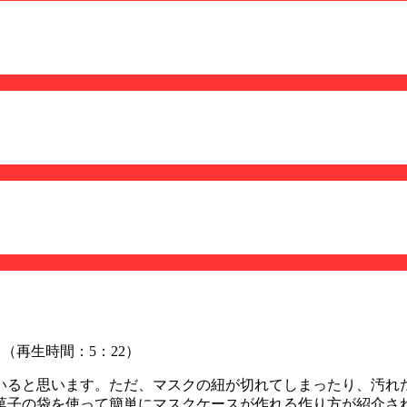
（再生時間：5：22）
いると思います。ただ、マスクの紐が切れてしまったり、汚れ
菓子の袋を使って簡単にマスクケースが作れる作り方が紹介さ