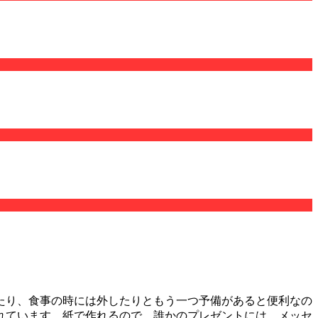
たり、食事の時には外したりともう一つ予備があると便利なの
れています。紙で作れるので、誰かのプレゼントには、メッセ