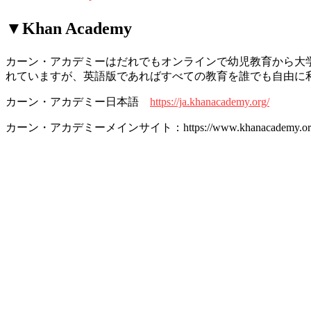
▼Khan Academy
カーン・アカデミーはだれでもオンラインで幼児教育から大
れていますが、英語版であればすべての教育を誰でも自由に
カーン・アカデミー日本語
https://ja.khanacademy.org/
カーン・アカデミーメインサイト：https://www.khanacademy.or