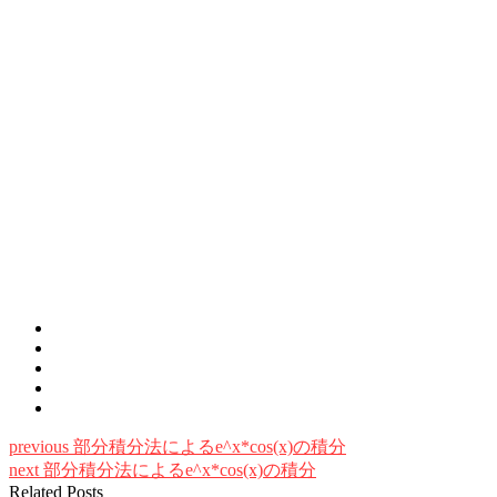
previous
部分積分法によるe^x*cos(x)の積分
next
部分積分法によるe^x*cos(x)の積分
Related Posts