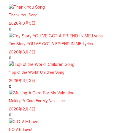
Thank You Song
2026年3月3日
0
Toy Story YOU’VE GOT A FRIEND IN ME Lyrics
2026年3月3日
0
‘Top of the World’ Children Song
2026年3月3日
0
Making A Card For My Valentine
2026年2月3日
0
L-O-V-E Love!