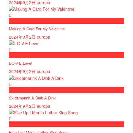
2024年9月2日
europa
now playing
Making A Card For My Valentine
2024年9月2日
europa
now playing
L-O-V-E Love!
2024年9月2日
europa
now playing
Skidamarink A Dink A Dink
2024年9月2日
europa
now playing
Rise Up | Martin Luther King Song