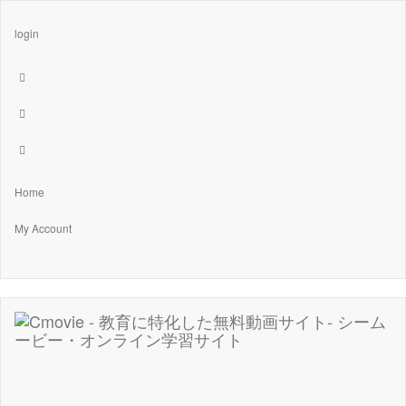
login
Home
My Account