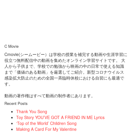
C Movie
Cmovie(シームービー）は学校の授業を補完する動画や生涯学習に
役立つ無料配信中の動画を集めたオンライン学習サイトです。 大
人から子供まで、学校での勉強から映画の中の日常で使える知識
まで「価値のある動画」を厳選してご紹介。新型コロナウイルス
感染拡大防止のための全国一斉臨時休校における自習にも最適で
す。
動画の著作権はすべて動画の制作者にあります。
Recent Posts
Thank You Song
Toy Story YOU’VE GOT A FRIEND IN ME Lyrics
‘Top of the World’ Children Song
Making A Card For My Valentine