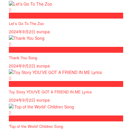
now viewing
Let’s Go To The Zoo
2024年9月2日
europa
now playing
Thank You Song
2024年9月2日
europa
now playing
Toy Story YOU'VE GOT A FRIEND IN ME Lyrics
2024年9月2日
europa
now playing
'Top of the World' Children Song