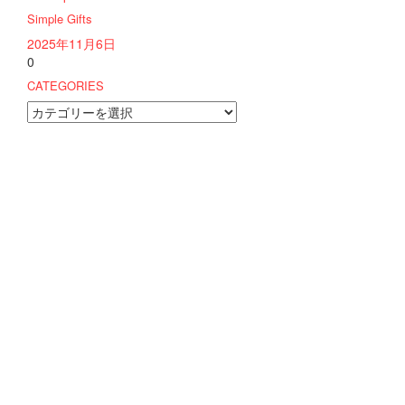
Simple Gifts
2025年11月6日
0
CATEGORIES
CATEGORIES