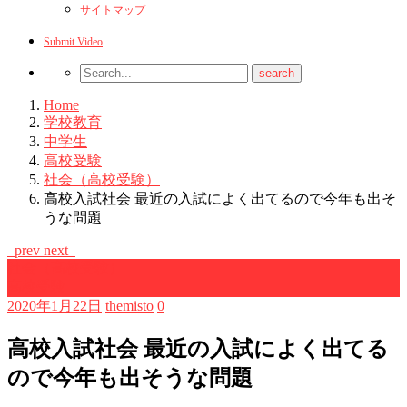
サイトマップ
Submit Video
Home
学校教育
中学生
高校受験
社会（高校受験）
高校入試社会 最近の入試によく出てるので今年も出そ
うな問題
prev
next
社会（高校受験）
高校受験
2020年1月22日
themisto
0
高校入試社会 最近の入試によく出てる
ので今年も出そうな問題