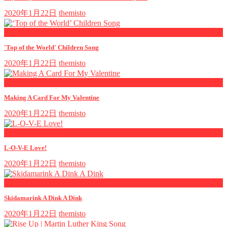
2020年1月22日
themisto
now playing
'Top of the World' Children Song
2020年1月22日
themisto
now playing
Making A Card For My Valentine
2020年1月22日
themisto
now playing
L-O-V-E Love!
2020年1月22日
themisto
now playing
Skidamarink A Dink A Dink
2020年1月22日
themisto