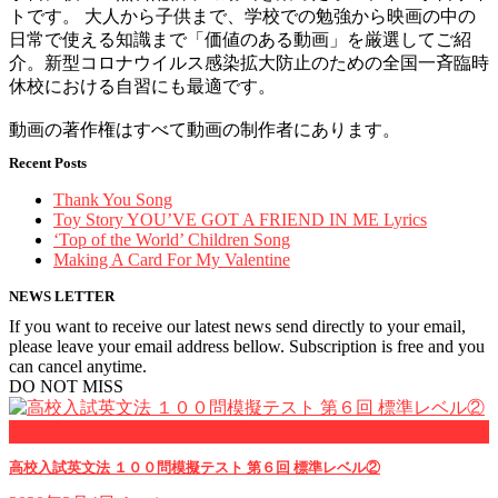
トです。 大人から子供まで、学校での勉強から映画の中の
日常で使える知識まで「価値のある動画」を厳選してご紹
介。新型コロナウイルス感染拡大防止のための全国一斉臨時
休校における自習にも最適です。
動画の著作権はすべて動画の制作者にあります。
Recent Posts
Thank You Song
Toy Story YOU’VE GOT A FRIEND IN ME Lyrics
‘Top of the World’ Children Song
Making A Card For My Valentine
NEWS LETTER
If you want to receive our latest news send directly to your email,
please leave your email address bellow. Subscription is free and you
can cancel anytime.
DO NOT MISS
英語（高校受験）
高校入試英文法 １００問模擬テスト 第６回 標準レベル②