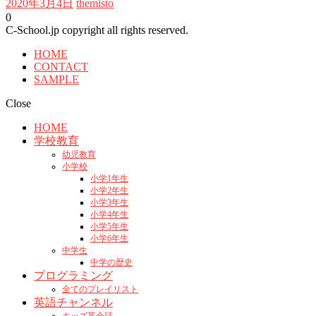
2020年3月4日
themisto
0
C-School.jp copyright all rights reserved.
HOME
CONTACT
SAMPLE
Close
HOME
学校教育
幼児教育
小学校
小学1年生
小学2年生
小学3年生
小学4年生
小学5年生
小学6年生
中学生
中学の歴史
プログラミング
全てのプレイリスト
英語チャンネル