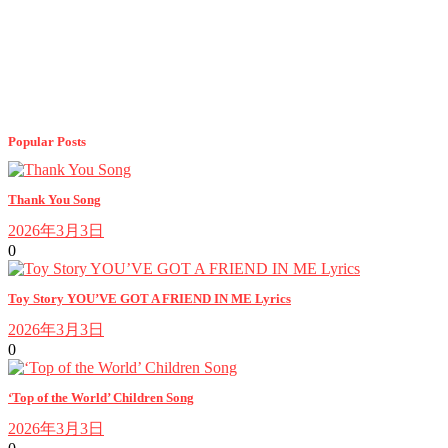
Popular Posts
Thank You Song
2026年3月3日
0
Toy Story YOU’VE GOT A FRIEND IN ME Lyrics
2026年3月3日
0
‘Top of the World’ Children Song
2026年3月3日