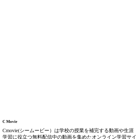
C Movie
Cmovie(シームービー）は学校の授業を補完する動画や生涯
学習に役立つ無料配信中の動画を集めたオンライン学習サイ