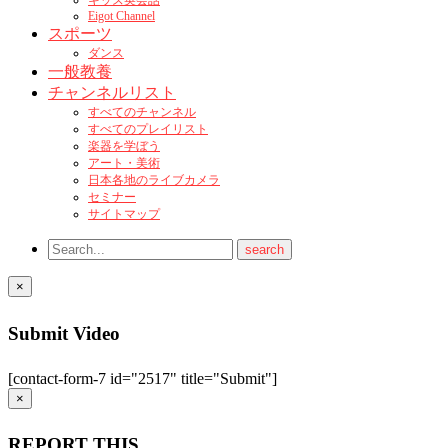
キッズ英会話
Eigot Channel
スポーツ
ダンス
一般教養
チャンネルリスト
すべてのチャンネル
すべてのプレイリスト
楽器を学ぼう
アート・美術
日本各地のライブカメラ
セミナー
サイトマップ
×
Submit Video
[contact-form-7 id="2517" title="Submit"]
×
REPORT THIS