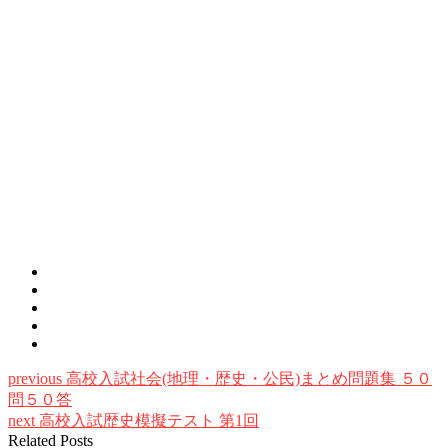
previous
高校入試社会(地理・歴史・公民)まとめ問題集 ５０
問５０答
next
高校入試歴史模擬テスト 第1回
Related Posts