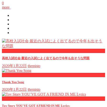
0
more
now viewing
高校入試社会 最近の入試によく出てるので今年も出そうな問題
2020年1月22日
themisto
now playing
Thank You Song
2020年1月22日
themisto
now playing
Toy Story YOU'VE GOT A FRIEND IN ME Lyrics