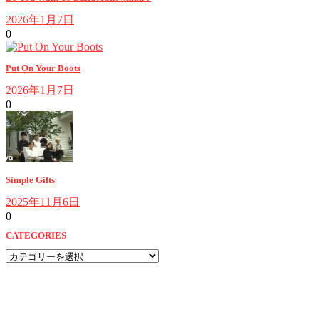
2026年1月7日
0
Put On Your Boots
2026年1月7日
0
Simple Gifts
2025年11月6日
0
CATEGORIES
CATEGORIES