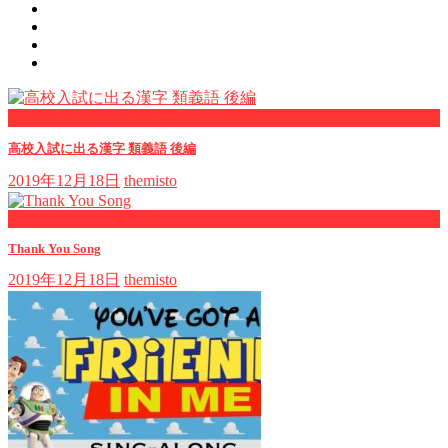
now viewing
高校入試に出る漢字 類義語 後編
2019年12月18日
themisto
now playing
Thank You Song
2019年12月18日
themisto