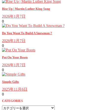
Rise Up | Martin Luther King Song
2026年1月7日
0
Do You Want To Build A Snowman ?
2026年1月7日
0
Put On Your Boots
2026年1月7日
0
Simple Gifts
2025年11月6日
0
CATEGORIES
CATEGORIES