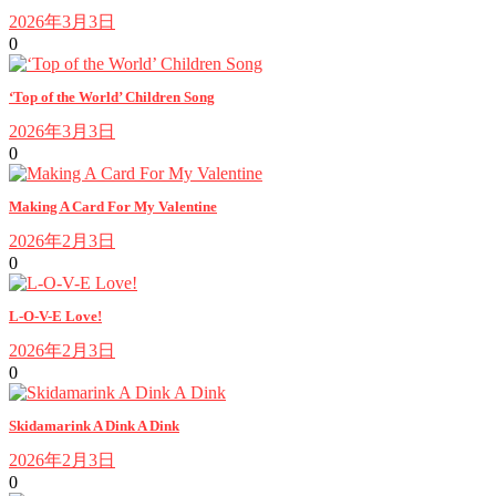
2026年3月3日
0
‘Top of the World’ Children Song
2026年3月3日
0
Making A Card For My Valentine
2026年2月3日
0
L-O-V-E Love!
2026年2月3日
0
Skidamarink A Dink A Dink
2026年2月3日
0