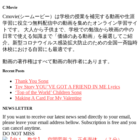
C Movie
Cmovie(シームービー）は学校の授業を補完する動画や生涯
学習に役立つ無料配信中の動画を集めたオンライン学習サイ
トです。 大人から子供まで、学校での勉強から映画の中の
日常で使える知識まで「価値のある動画」を厳選してご紹
介。新型コロナウイルス感染拡大防止のための全国一斉臨時
休校における自習にも最適です。
動画の著作権はすべて動画の制作者にあります。
Recent Posts
Thank You Song
Toy Story YOU’VE GOT A FRIEND IN ME Lyrics
‘Top of the World’ Children Song
Making A Card For My Valentine
NEWS LETTER
If you want to receive our latest news send directly to your email,
please leave your email address bellow. Subscription is free and you
can cancel anytime.
DO NOT MISS