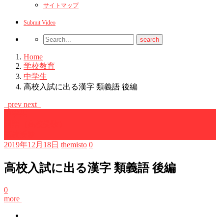
サイトマップ
Submit Video
Home
学校教育
中学生
高校入試に出る漢字 類義語 後編
prev
next
中学生
国語（高校受験）
高校受験
2019年12月18日
themisto
0
高校入試に出る漢字 類義語 後編
0
more