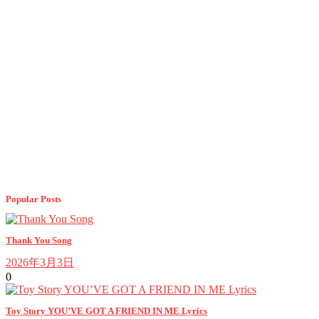
Popular Posts
Thank You Song
2026年3月3日
0
Toy Story YOU’VE GOT A FRIEND IN ME Lyrics