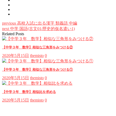
previous
高校入試に出る漢字 類義語 中編
next
中学 国語(古文01/歴史的仮名遣い1)
Related Posts
【中学３年 数学】相似な三角形をみつける②
2020年5月15日
themisto
0
【中学３年 数学】相似な三角形をみつける①
2020年5月15日
themisto
0
【中学３年 数学】相似比を求める
2020年5月15日
themisto
0