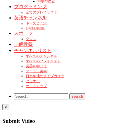
中学の歴史
プログラミング
全てのプレイリスト
英語チャンネル
キッズ英会話
Eigot Channel
スポーツ
ダンス
一般教養
チャンネルリスト
すべてのチャンネル
すべてのプレイリスト
楽器を学ぼう
アート・美術
日本各地のライブカメラ
セミナー
サイトマップ
×
Submit Video