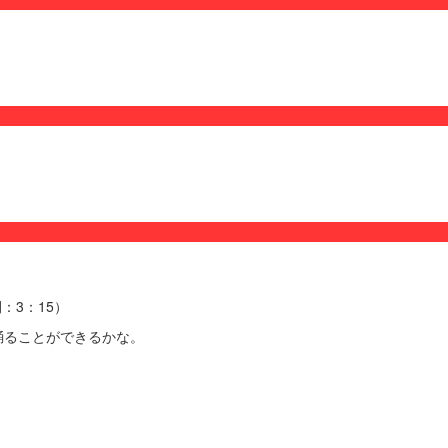
間：3：15）
踊ることができるかな。