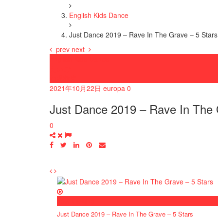
English Kids Dance
Just Dance 2019 – Rave In The Grave – 5 Stars
prev
next
English Kids Dance
えいご
幼児教育
2021年10月22日
europa
0
Just Dance 2019 – Rave In The 
0
now viewing
Just Dance 2019 – Rave In The Grave – 5 Stars