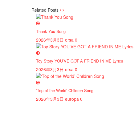
Related Posts
Thank You Song
2026年3月3日
ersa
0
Toy Story YOU’VE GOT A FRIEND IN ME Lyrics
2026年3月3日
ersa
0
‘Top of the World’ Children Song
2026年3月3日
europa
0