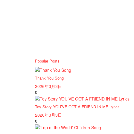
Popular Posts
Thank You Song
2026年3月3日
0
Toy Story YOU’VE GOT A FRIEND IN ME Lyrics
2026年3月3日
0