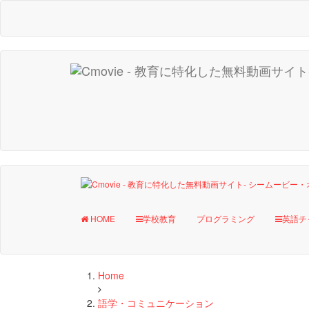
HOME
学校教育
プログラミング
英語チ
Home
語学・コミュニケーション