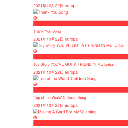
2021年10月22日
europa
now playing
Thank You Song
2021年10月22日
europa
now playing
Toy Story YOU'VE GOT A FRIEND IN ME Lyrics
2021年10月22日
europa
now playing
'Top of the World' Children Song
2021年10月22日
europa
now playing