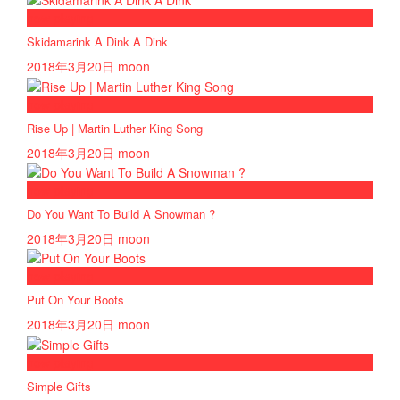
now playing
Skidamarink A Dink A Dink
2018年3月20日
moon
now playing
Rise Up | Martin Luther King Song
2018年3月20日
moon
now playing
Do You Want To Build A Snowman ?
2018年3月20日
moon
now playing
Put On Your Boots
2018年3月20日
moon
now playing
Simple Gifts