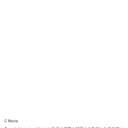
C Movie