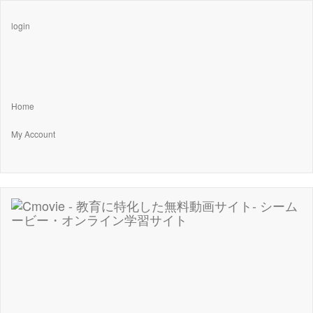
login
Home
My Account