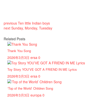
previous
Ten little Indian boys
next
Sunday, Monday, Tuesday
Related Posts
Thank You Song
2026年3月3日
ersa
0
Toy Story YOU’VE GOT A FRIEND IN ME Lyrics
2026年3月3日
ersa
0
‘Top of the World’ Children Song
2026年3月3日
europa
0