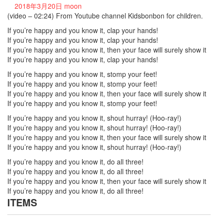
2018年3月20日
moon
(video – 02:24) From Youtube channel Kidsbonbon for children.
If you’re happy and you know it, clap your hands!
If you’re happy and you know it, clap your hands!
If you’re happy and you know it, then your face will surely show it
If you’re happy and you know it, clap your hands!
If you’re happy and you know it, stomp your feet!
If you’re happy and you know it, stomp your feet!
If you’re happy and you know it, then your face will surely show it
If you’re happy and you know it, stomp your feet!
If you’re happy and you know it, shout hurray! (Hoo-ray!)
If you’re happy and you know it, shout hurray! (Hoo-ray!)
If you’re happy and you know it, then your face will surely show it
If you’re happy and you know it, shout hurray! (Hoo-ray!)
If you’re happy and you know it, do all three!
If you’re happy and you know it, do all three!
If you’re happy and you know it, then your face will surely show it
If you’re happy and you know it, do all three!
ITEMS