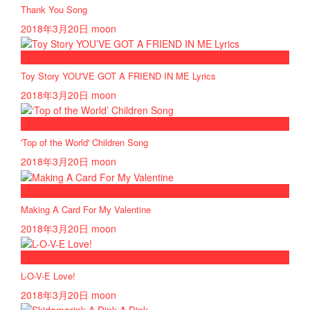
Thank You Song
2018年3月20日
moon
now playing
Toy Story YOU'VE GOT A FRIEND IN ME Lyrics
2018年3月20日
moon
now playing
'Top of the World' Children Song
2018年3月20日
moon
now playing
Making A Card For My Valentine
2018年3月20日
moon
now playing
L-O-V-E Love!
2018年3月20日
moon