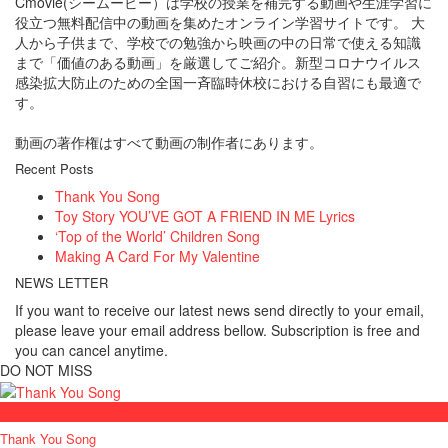
Cmovie(シームービー）は学校の授業を補完する動画や生涯学習に
役立つ無料配信中の動画を集めたオンライン学習サイトです。 大
人から子供まで、学校での勉強から映画の中の日常で使える知識
まで「価値のある動画」を厳選してご紹介。新型コロナウイルス
感染拡大防止のための全国一斉臨時休校における自習にも最適で
す。
動画の著作権はすべて動画の制作者にあります。
Recent Posts
Thank You Song
Toy Story YOU’VE GOT A FRIEND IN ME Lyrics
‘Top of the World’ Children Song
Making A Card For My Valentine
NEWS LETTER
If you want to receive our latest news send directly to your email,
please leave your email address bellow. Subscription is free and
you can cancel anytime.
DO NOT MISS
Kids songs
Thank You Song