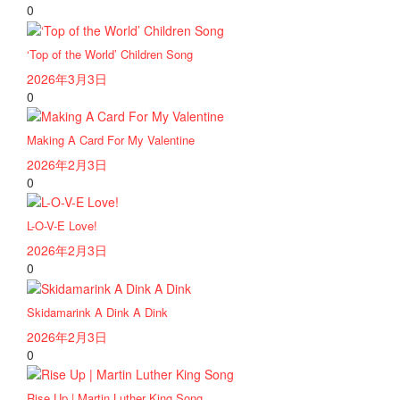
0
‘Top of the World’ Children Song
2026年3月3日
0
Making A Card For My Valentine
2026年2月3日
0
L-O-V-E Love!
2026年2月3日
0
Skidamarink A Dink A Dink
2026年2月3日
0
Rise Up | Martin Luther King Song