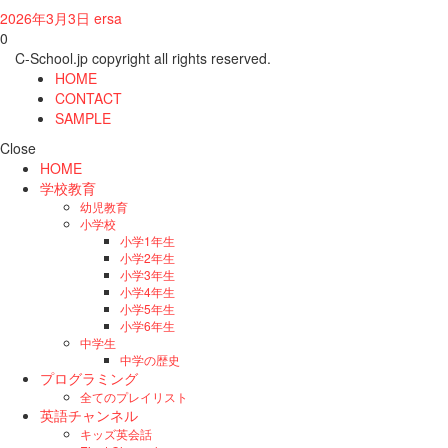
2026年3月3日
ersa
0
C-School.jp copyright all rights reserved.
HOME
CONTACT
SAMPLE
Close
HOME
学校教育
幼児教育
小学校
小学1年生
小学2年生
小学3年生
小学4年生
小学5年生
小学6年生
中学生
中学の歴史
プログラミング
全てのプレイリスト
英語チャンネル
キッズ英会話