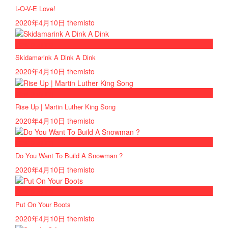
L-O-V-E Love!
2020年4月10日
themisto
now playing
Skidamarink A Dink A Dink
2020年4月10日
themisto
now playing
Rise Up | Martin Luther King Song
2020年4月10日
themisto
now playing
Do You Want To Build A Snowman ?
2020年4月10日
themisto
now playing
Put On Your Boots
2020年4月10日
themisto