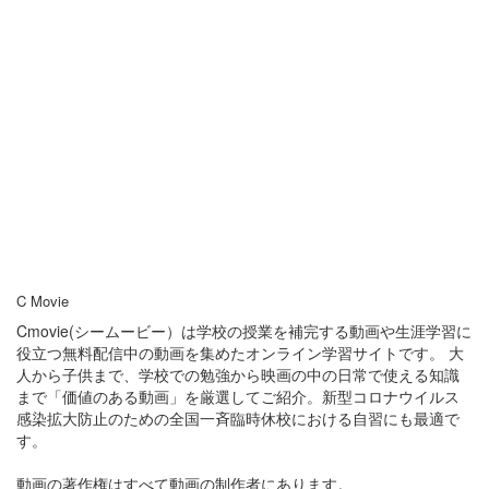
C Movie
Cmovie(シームービー）は学校の授業を補完する動画や生涯学習に
役立つ無料配信中の動画を集めたオンライン学習サイトです。 大
人から子供まで、学校での勉強から映画の中の日常で使える知識
まで「価値のある動画」を厳選してご紹介。新型コロナウイルス
感染拡大防止のための全国一斉臨時休校における自習にも最適で
す。
動画の著作権はすべて動画の制作者にあります。