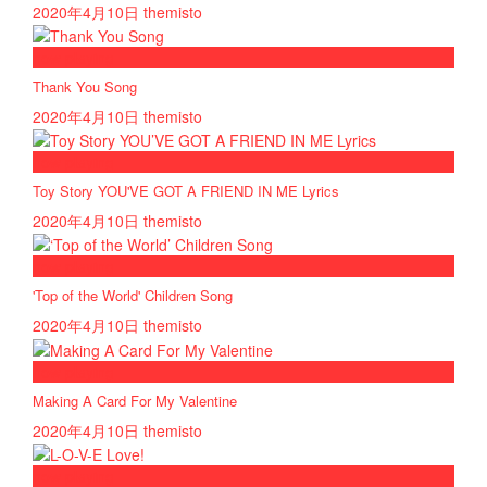
2020年4月10日
themisto
now playing
Thank You Song
2020年4月10日
themisto
now playing
Toy Story YOU'VE GOT A FRIEND IN ME Lyrics
2020年4月10日
themisto
now playing
'Top of the World' Children Song
2020年4月10日
themisto
now playing
Making A Card For My Valentine
2020年4月10日
themisto
now playing