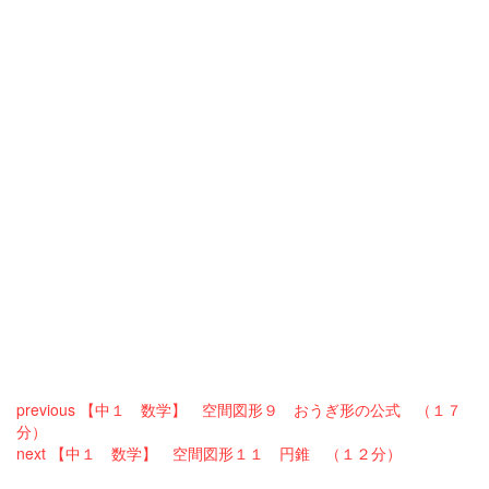
previous
【中１ 数学】 空間図形９ おうぎ形の公式 （１７
分）
next
【中１ 数学】 空間図形１１ 円錐 （１２分）