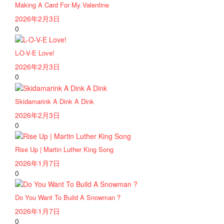
Making A Card For My Valentine
2026年2月3日
0
L-O-V-E Love!
2026年2月3日
0
Skidamarink A Dink A Dink
2026年2月3日
0
Rise Up | Martin Luther King Song
2026年1月7日
0
Do You Want To Build A Snowman ?
2026年1月7日
0