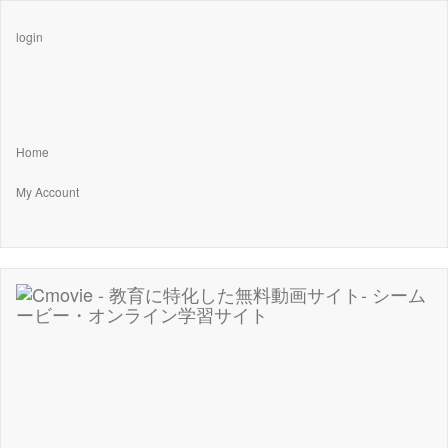
login
Home
My Account