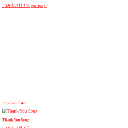
2026年3月3日
europa
0
Popular Posts
Thank You Song