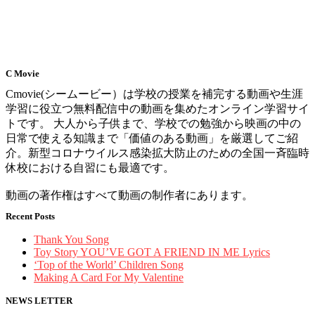
C Movie
Cmovie(シームービー）は学校の授業を補完する動画や生涯
学習に役立つ無料配信中の動画を集めたオンライン学習サイ
トです。 大人から子供まで、学校での勉強から映画の中の
日常で使える知識まで「価値のある動画」を厳選してご紹
介。新型コロナウイルス感染拡大防止のための全国一斉臨時
休校における自習にも最適です。
動画の著作権はすべて動画の制作者にあります。
Recent Posts
Thank You Song
Toy Story YOU’VE GOT A FRIEND IN ME Lyrics
‘Top of the World’ Children Song
Making A Card For My Valentine
NEWS LETTER