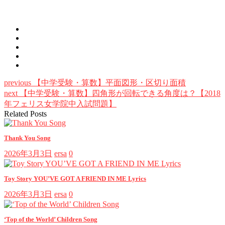
previous
【中学受験・算数】平面図形・区切り面積
next
【中学受験・算数】四角形が回転できる角度は？【2018
年フェリス女学院中入試問題】
Related Posts
Thank You Song
2026年3月3日
ersa
0
Toy Story YOU’VE GOT A FRIEND IN ME Lyrics
2026年3月3日
ersa
0
‘Top of the World’ Children Song