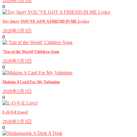
2026年3月3日
0
Toy Story YOU’VE GOT A FRIEND IN ME Lyrics
2026年3月3日
0
‘Top of the World’ Children Song
2026年3月3日
0
Making A Card For My Valentine
2026年2月3日
0
L-O-V-E Love!
2026年2月3日
0