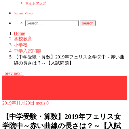
サイトマップ
Submit Video
Home
学校教育
小学校
中学入試問題
【中学受験・算数】2019年フェリス女学院中～赤い曲
線の長さは？～【入試問題】
prev
next
中学入試問題
学校教育
小学校
算数（中学入試）
2019年11月20日
metis
0
【中学受験・算数】2019年フェリス女
学院中～赤い曲線の長さは？～【入試