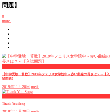
問題】
0
more
now viewing
【中学受験・算数】2019年フェリス女学院中～赤い曲線の長さは？～【入
試問題】
2019年11月20日
metis
now playing
Thank You Song
2019年11月20日
metis