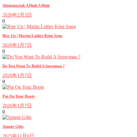
Skidamarink A Dink A Dink
2026年2月3日
0
Rise Up | Martin Luther King Song
2026年1月7日
0
Do You Want To Build A Snowman ?
2026年1月7日
0
Put On Your Boots
2026年1月7日
0
Simple Gifts
2025年11月6日