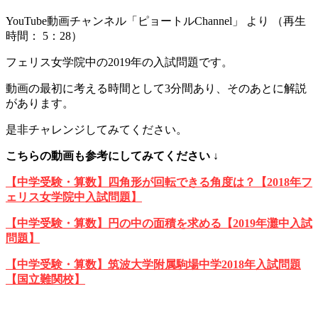
YouTube動画チャンネル「
ピョートルChannel
」 より （再生
時間： 5：28）
フェリス女学院中の2019年の入試問題です。
動画の最初に考える時間として3分間あり、そのあとに解説
があります。
是非チャレンジしてみてください。
こちらの動画も参考にしてみてください ↓
【中学受験・算数】四角形が回転できる角度は？【2018年フ
ェリス女学院中入試問題】
【中学受験・算数】円の中の面積を求める【2019年灘中入試
問題】
【中学受験・算数】筑波大学附属駒場中学2018年入試問題
【国立難関校】