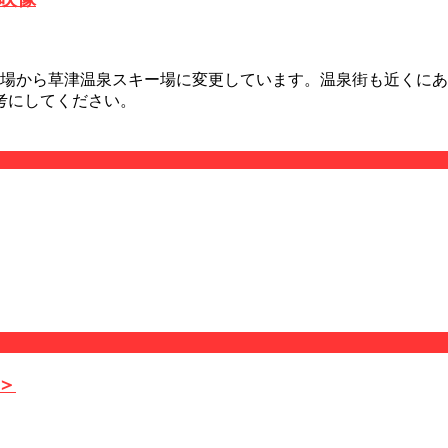
キー場から草津温泉スキー場に変更しています。温泉街も近くに
考にしてください。
＞