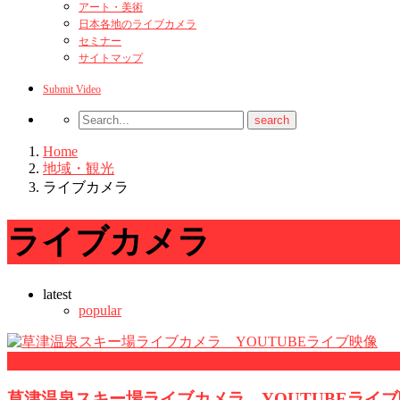
アート・美術
日本各地のライブカメラ
セミナー
サイトマップ
Submit Video
Home
地域・観光
ライブカメラ
ライブカメラ
latest
popular
スキー
草津温泉スキー場ライブカメラ YOUTUBEライ