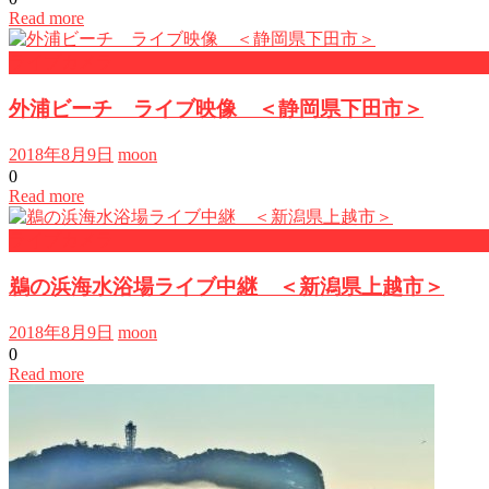
Read more
ライブカメラ
外浦ビーチ ライブ映像 ＜静岡県下田市＞
2018年8月9日
moon
0
Read more
ライブカメラ
鵜の浜海水浴場ライブ中継 ＜新潟県上越市＞
2018年8月9日
moon
0
Read more