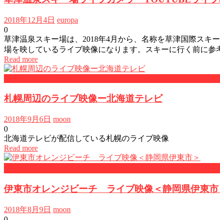
2018年12月4日
europa
0
草津温泉スキー場は、2018年4月から、名称を草津国際ス
場を映しているライブ映像になります。スキーに行く前に参
Read more
Pick Up
札幌周辺のライブ映像ー北海道テレビ
2018年9月6日
moon
0
北海道テレビが配信している札幌のライブ映像
Read more
ライブカメラ
伊東市オレンジビーチ ライブ映像＜静岡県伊東市
2018年8月9日
moon
0