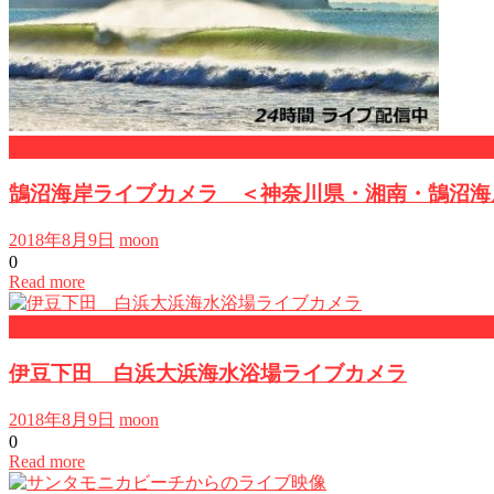
ライブカメラ
鵠沼海岸ライブカメラ ＜神奈川県・湘南・鵠沼海
2018年8月9日
moon
0
Read more
ライブカメラ
伊豆下田 白浜大浜海水浴場ライブカメラ
2018年8月9日
moon
0
Read more