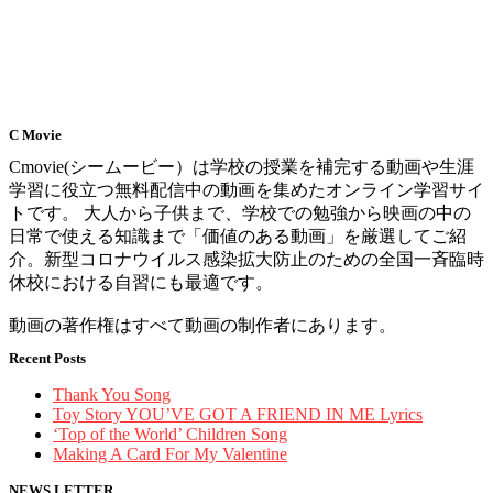
C Movie
Cmovie(シームービー）は学校の授業を補完する動画や生涯
学習に役立つ無料配信中の動画を集めたオンライン学習サイ
トです。 大人から子供まで、学校での勉強から映画の中の
日常で使える知識まで「価値のある動画」を厳選してご紹
介。新型コロナウイルス感染拡大防止のための全国一斉臨時
休校における自習にも最適です。
動画の著作権はすべて動画の制作者にあります。
Recent Posts
Thank You Song
Toy Story YOU’VE GOT A FRIEND IN ME Lyrics
‘Top of the World’ Children Song
Making A Card For My Valentine
NEWS LETTER