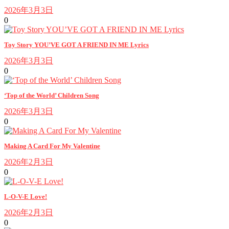
2026年3月3日
0
Toy Story YOU’VE GOT A FRIEND IN ME Lyrics
2026年3月3日
0
‘Top of the World’ Children Song
2026年3月3日
0
Making A Card For My Valentine
2026年2月3日
0
L-O-V-E Love!
2026年2月3日
0