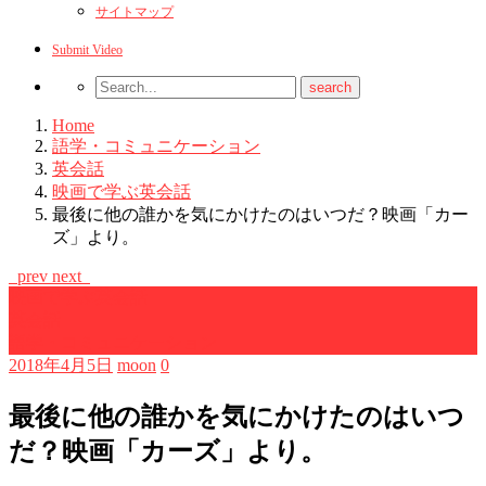
サイトマップ
Submit Video
Home
語学・コミュニケーション
英会話
映画で学ぶ英会話
最後に他の誰かを気にかけたのはいつだ？映画「カー
ズ」より。
prev
next
映画で学ぶ英会話
英会話
語学・コミュニケーション
2018年4月5日
moon
0
最後に他の誰かを気にかけたのはいつ
だ？映画「カーズ」より。