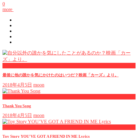
0
more
now viewing
最後に他の誰かを気にかけたのはいつだ？映画「カーズ」より。
2018年4月5日
moon
now playing
Thank You Song
2018年4月5日
moon
now playing
Toy Story YOU'VE GOT A FRIEND IN ME Lyrics