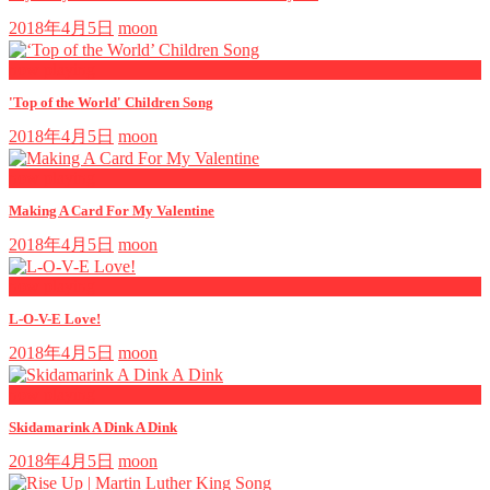
2018年4月5日
moon
now playing
'Top of the World' Children Song
2018年4月5日
moon
now playing
Making A Card For My Valentine
2018年4月5日
moon
now playing
L-O-V-E Love!
2018年4月5日
moon
now playing
Skidamarink A Dink A Dink
2018年4月5日
moon