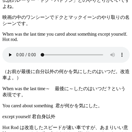
伝説のレーサー「ドク・ハドソン」とのやりとりがいいです
よね。
映画の中のワンシーンでドクとマックイーンのやり取りの名
シーンです。
When was the last time you cared about something except yourself.
Hot rod.
（お前が最後に自分以外の何かを気にしたのはいつだ。改造
車よ。）
When was the last time～ 最後に～したのはいつだ？という
表現です。
You cared about something 君が何かを気にした。
except yourself 君自身以外
Hot Rod は改造したスピードが速い車ですが、あまりいい意