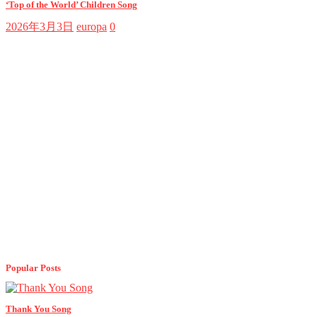
‘Top of the World’ Children Song
2026年3月3日
europa
0
Popular Posts
Thank You Song