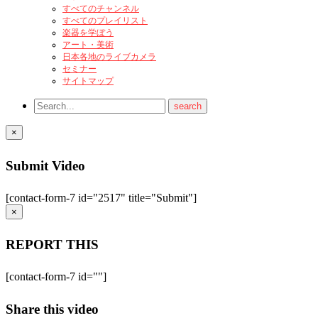
すべてのチャンネル
すべてのプレイリスト
楽器を学ぼう
アート・美術
日本各地のライブカメラ
セミナー
サイトマップ
×
Submit Video
[contact-form-7 id="2517" title="Submit"]
×
REPORT THIS
[contact-form-7 id=""]
Share this video