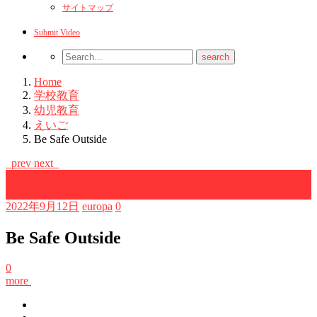
サイトマップ
Submit Video
Home
学校教育
幼児教育
えいご
Be Safe Outside
prev
next
えいご
幼児教育
2022年9月12日
europa
0
Be Safe Outside
0
more