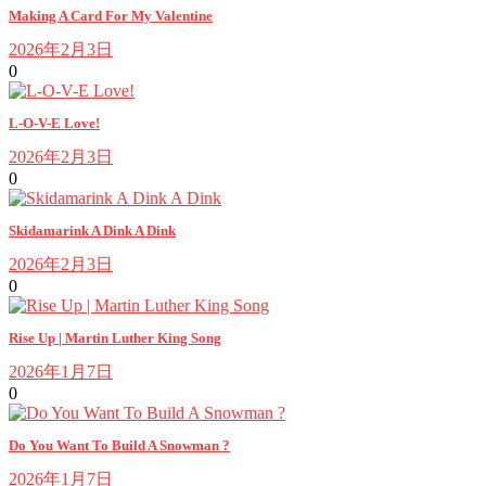
Making A Card For My Valentine
2026年2月3日
0
L-O-V-E Love!
2026年2月3日
0
Skidamarink A Dink A Dink
2026年2月3日
0
Rise Up | Martin Luther King Song
2026年1月7日
0
Do You Want To Build A Snowman ?
2026年1月7日