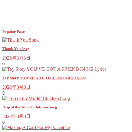
Popular Posts
Thank You Song
2026年3月3日
0
Toy Story YOU’VE GOT A FRIEND IN ME Lyrics
2026年3月3日
0
‘Top of the World’ Children Song
2026年3月3日
0