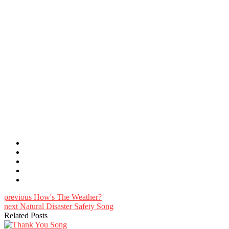
previous
How's The Weather?
next
Natural Disaster Safety Song
Related Posts