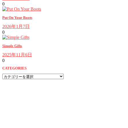
0
Put On Your Boots
2026年1月7日
0
Simple Gifts
2025年11月6日
0
CATEGORIES
CATEGORIES