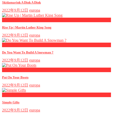
Skidamarink A Dink A Dink
2022年9月12日
europa
now playing
Rise Up | Martin Luther King Song
2022年9月12日
europa
now playing
Do You Want To Build A Snowman ?
2022年9月12日
europa
now playing
Put On Your Boots
2022年9月12日
europa
now playing
Simple Gifts
2022年9月12日
europa