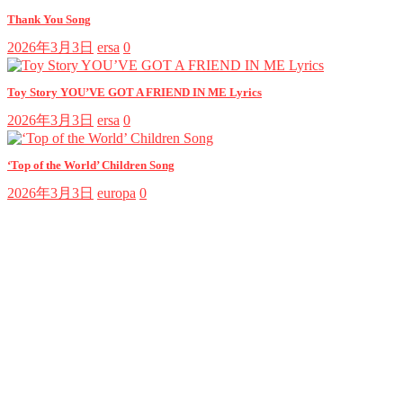
Thank You Song
2026年3月3日
ersa
0
Toy Story YOU’VE GOT A FRIEND IN ME Lyrics
2026年3月3日
ersa
0
‘Top of the World’ Children Song
2026年3月3日
europa
0