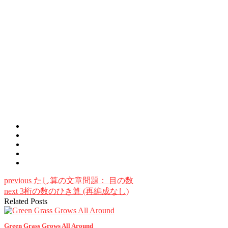
previous
たし算の文章問題： 目の数
next
3桁の数のひき算 (再編成なし)
Related Posts
Green Grass Grows All Around