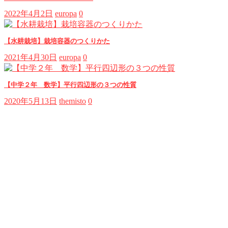
2022年4月2日
europa
0
【水耕栽培】栽培容器のつくりかた
2021年4月30日
europa
0
【中学２年 数学】平行四辺形の３つの性質
2020年5月13日
themisto
0