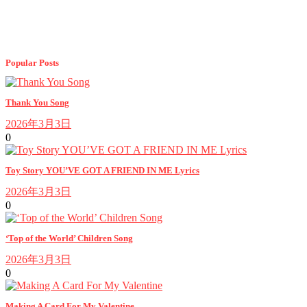
Popular Posts
Thank You Song
2026年3月3日
0
Toy Story YOU’VE GOT A FRIEND IN ME Lyrics
2026年3月3日
0
‘Top of the World’ Children Song
2026年3月3日
0
Making A Card For My Valentine