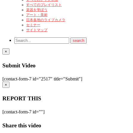
すべてのプレイリスト
楽器を学ぼう
アート・美術
日本各地のライブカメラ
セミナー
サイトマップ
×
Submit Video
[contact-form-7 id="2517" title="Submit"]
×
REPORT THIS
[contact-form-7 id=""]
Share this video