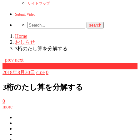
サイトマップ
Submit Video
Home
おしらせ
3桁のたし算を分解する
prev
next
おしらせ
2018年8月30日
c-pe
0
3桁のたし算を分解する
0
more