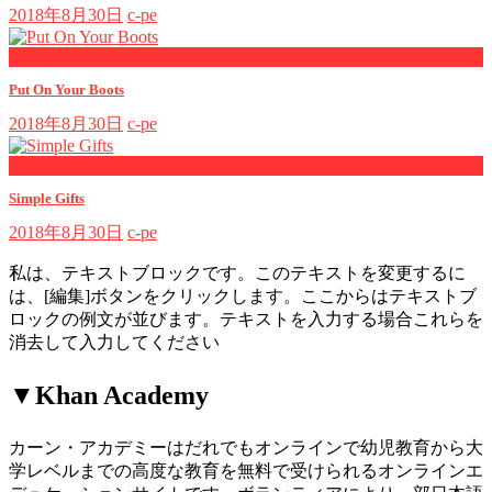
2018年8月30日
c-pe
now playing
Put On Your Boots
2018年8月30日
c-pe
now playing
Simple Gifts
2018年8月30日
c-pe
私は、テキストブロックです。このテキストを変更するに
は、[編集]ボタンをクリックします。ここからはテキストブ
ロックの例文が並びます。テキストを入力する場合これらを
消去して入力してください
▼Khan Academy
カーン・アカデミーはだれでもオンラインで幼児教育から大
学レベルまでの高度な教育を無料で受けられるオンラインエ