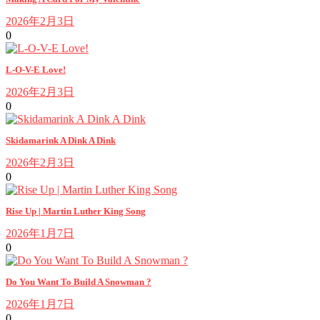
2026年2月3日
0
L-O-V-E Love!
2026年2月3日
0
Skidamarink A Dink A Dink
2026年2月3日
0
Rise Up | Martin Luther King Song
2026年1月7日
0
Do You Want To Build A Snowman ?
2026年1月7日
0