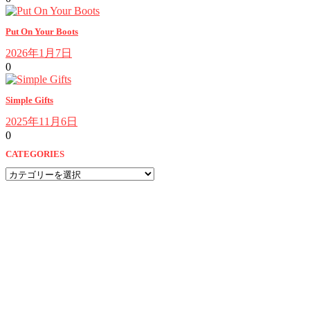
Put On Your Boots
2026年1月7日
0
Simple Gifts
2025年11月6日
0
CATEGORIES
CATEGORIES