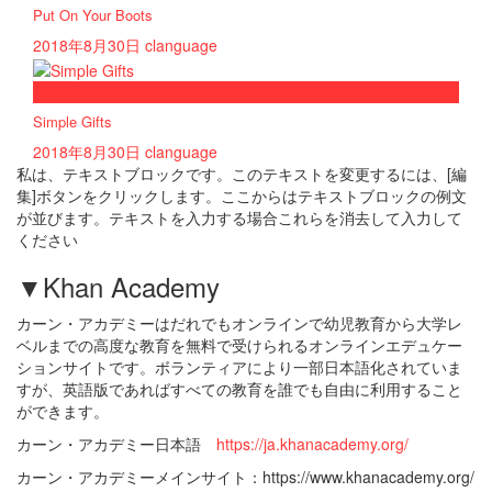
Put On Your Boots
2018年8月30日
clanguage
now playing
Simple Gifts
2018年8月30日
clanguage
私は、テキストブロックです。このテキストを変更するには、[編
集]ボタンをクリックします。ここからはテキストブロックの例文
が並びます。テキストを入力する場合これらを消去して入力して
ください
▼Khan Academy
カーン・アカデミーはだれでもオンラインで幼児教育から大学レ
ベルまでの高度な教育を無料で受けられるオンラインエデュケー
ションサイトです。ボランティアにより一部日本語化されていま
すが、英語版であればすべての教育を誰でも自由に利用すること
ができます。
カーン・アカデミー日本語
https://ja.khanacademy.org/
カーン・アカデミーメインサイト：https://www.khanacademy.org/