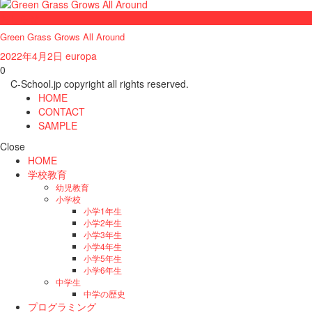
おしらせ
Green Grass Grows All Around
2022年4月2日
europa
0
C-School.jp copyright all rights reserved.
HOME
CONTACT
SAMPLE
Close
HOME
学校教育
幼児教育
小学校
小学1年生
小学2年生
小学3年生
小学4年生
小学5年生
小学6年生
中学生
中学の歴史
プログラミング