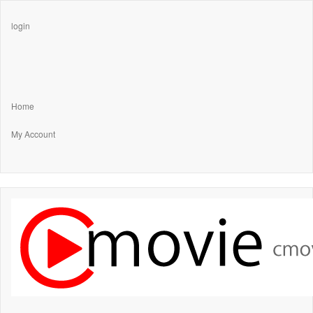
login
Home
My Account