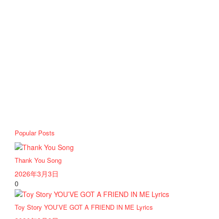
Popular Posts
Thank You Song
2026年3月3日
0
Toy Story YOU’VE GOT A FRIEND IN ME Lyrics