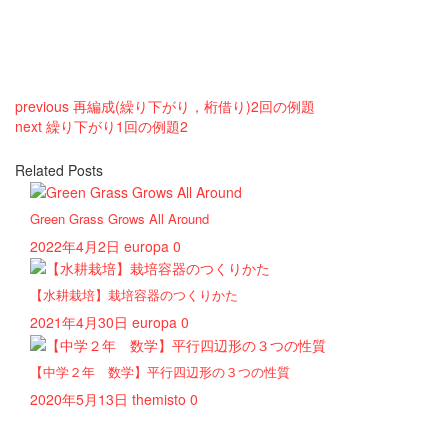
previous
再編成(繰り下がり，桁借り)2回の例題
next
繰り下がり1回の例題2
Related Posts
Green Grass Grows All Around
2022年4月2日
europa
0
【水耕栽培】栽培容器のつくりかた
2021年4月30日
europa
0
【中学２年 数学】平行四辺形の３つの性質
2020年5月13日
themisto
0