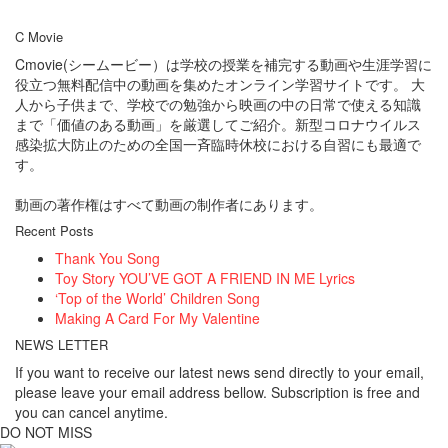
C Movie
Cmovie(シームービー）は学校の授業を補完する動画や生涯学習に
役立つ無料配信中の動画を集めたオンライン学習サイトです。 大
人から子供まで、学校での勉強から映画の中の日常で使える知識
まで「価値のある動画」を厳選してご紹介。新型コロナウイルス
感染拡大防止のための全国一斉臨時休校における自習にも最適で
す。
動画の著作権はすべて動画の制作者にあります。
Recent Posts
Thank You Song
Toy Story YOU’VE GOT A FRIEND IN ME Lyrics
‘Top of the World’ Children Song
Making A Card For My Valentine
NEWS LETTER
If you want to receive our latest news send directly to your email,
please leave your email address bellow. Subscription is free and
you can cancel anytime.
DO NOT MISS