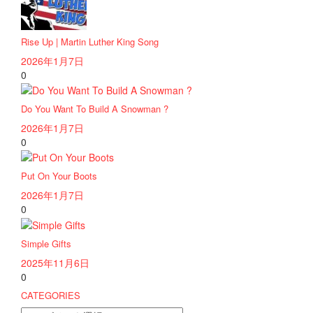
Rise Up | Martin Luther King Song
2026年1月7日
0
Do You Want To Build A Snowman ?
2026年1月7日
0
Put On Your Boots
2026年1月7日
0
Simple Gifts
2025年11月6日
0
CATEGORIES