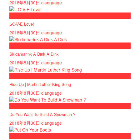
2018年8月30日
clanguage
now playing
L-O-V-E Love!
2018年8月30日
clanguage
now playing
Skidamarink A Dink A Dink
2018年8月30日
clanguage
now playing
Rise Up | Martin Luther King Song
2018年8月30日
clanguage
now playing
Do You Want To Build A Snowman ?
2018年8月30日
clanguage
now playing