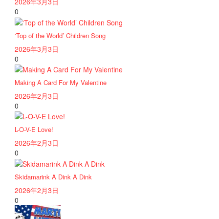
2026年3月3日
0
‘Top of the World’ Children Song
2026年3月3日
0
Making A Card For My Valentine
2026年2月3日
0
L-O-V-E Love!
2026年2月3日
0
Skidamarink A Dink A Dink
2026年2月3日
0