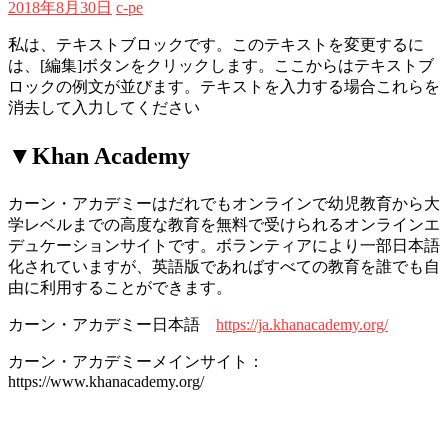
2018年8月30日
c-pe
私は、テキストブロックです。このテキストを変更するに
は、[編集]ボタンをクリックします。ここからはテキストブ
ロックの例文が並びます。テキストを入力する場合これらを
消去して入力してください
▼Khan Academy
カーン・アカデミーはだれでもオンラインで幼児教育から大
学レベルまでの高度な教育を無料で受けられるオンラインエ
デュケーションサイトです。ボランティアにより一部日本語
化されていますが、英語版であればすべての教育を誰でも自
由に利用することができます。
カーン・アカデミー日本語
https://ja.khanacademy.org/
カーン・アカデミーメインサイト：
https://www.khanacademy.org/