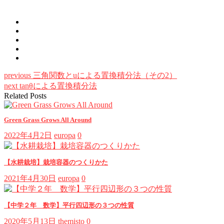
previous
三角関数とuによる置換積分法（その2）
next
tanθによる置換積分法
Related Posts
Green Grass Grows All Around
2022年4月2日
europa
0
【水耕栽培】栽培容器のつくりかた
2021年4月30日
europa
0
【中学２年 数学】平行四辺形の３つの性質
2020年5月13日
themisto
0