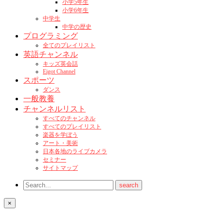
小学5年生
小学6年生
中学生
中学の歴史
プログラミング
全てのプレイリスト
英語チャンネル
キッズ英会話
Eigot Channel
スポーツ
ダンス
一般教養
チャンネルリスト
すべてのチャンネル
すべてのプレイリスト
楽器を学ぼう
アート・美術
日本各地のライブカメラ
セミナー
サイトマップ
×