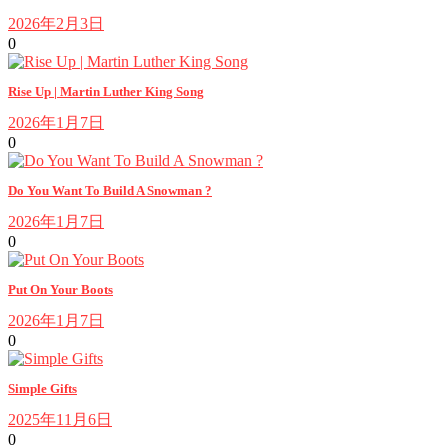
2026年2月3日
0
Rise Up | Martin Luther King Song
2026年1月7日
0
Do You Want To Build A Snowman ?
2026年1月7日
0
Put On Your Boots
2026年1月7日
0
Simple Gifts
2025年11月6日
0