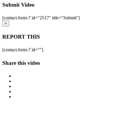
Submit Video
[contact-form-7 id="2517" title="Submit"]
×
REPORT THIS
[contact-form-7 id=""]
Share this video