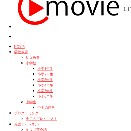
HOME
学校教育
幼児教育
小学校
小学1年生
小学2年生
小学3年生
小学4年生
小学5年生
小学6年生
中学生
中学の歴史
プログラミング
全てのプレイリスト
英語チャンネル
キッズ英会話