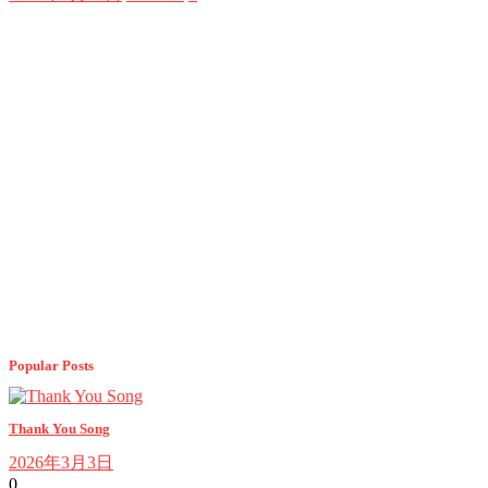
Popular Posts
Thank You Song
2026年3月3日
0