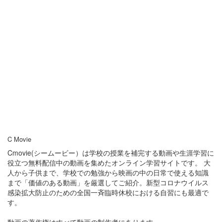
C Movie
Cmovie(シームービー）は学校の授業を補完する動画や生涯学習に
役立つ無料配信中の動画を集めたオンライン学習サイトです。 大
人から子供まで、学校での勉強から映画の中の日常で使える知識
まで「価値のある動画」を厳選してご紹介。新型コロナウイルス
感染拡大防止のための全国一斉臨時休校における自習にも最適で
す。