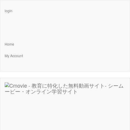
login
Home
My Account