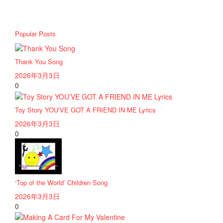
Popular Posts
Thank You Song
2026年3月3日
0
Toy Story YOU’VE GOT A FRIEND IN ME Lyrics
2026年3月3日
0
‘Top of the World’ Children Song
2026年3月3日
0