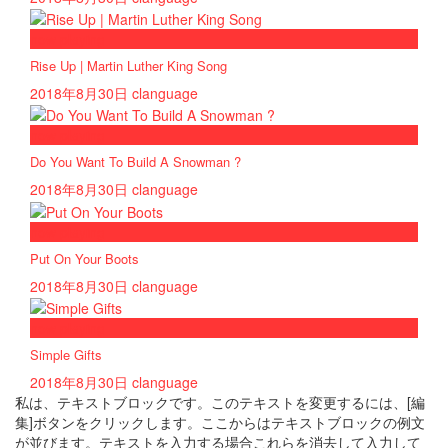
now playing
Rise Up | Martin Luther King Song
2018年8月30日
clanguage
now playing
Do You Want To Build A Snowman ?
2018年8月30日
clanguage
now playing
Put On Your Boots
2018年8月30日
clanguage
now playing
Simple Gifts
2018年8月30日
clanguage
私は、テキストブロックです。このテキストを変更するには、[編
集]ボタンをクリックします。ここからはテキストブロックの例文
が並びます。テキストを入力する場合これらを消去して入力して