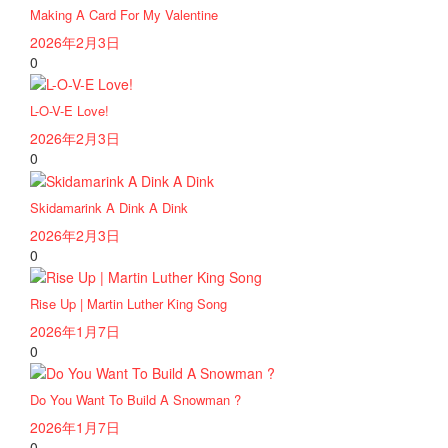
Making A Card For My Valentine
2026年2月3日
0
L-O-V-E Love!
2026年2月3日
0
Skidamarink A Dink A Dink
2026年2月3日
0
Rise Up | Martin Luther King Song
2026年1月7日
0
Do You Want To Build A Snowman ?
2026年1月7日
0