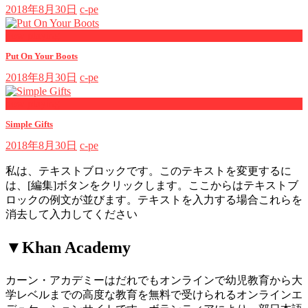
2018年8月30日
c-pe
now playing
Put On Your Boots
2018年8月30日
c-pe
now playing
Simple Gifts
2018年8月30日
c-pe
私は、テキストブロックです。このテキストを変更するに
は、[編集]ボタンをクリックします。ここからはテキストブ
ロックの例文が並びます。テキストを入力する場合これらを
消去して入力してください
▼Khan Academy
カーン・アカデミーはだれでもオンラインで幼児教育から大
学レベルまでの高度な教育を無料で受けられるオンラインエ