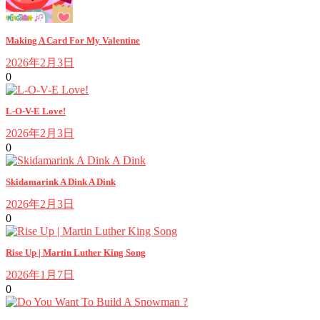
Making A Card For My Valentine
2026年2月3日
0
L-O-V-E Love!
2026年2月3日
0
Skidamarink A Dink A Dink
2026年2月3日
0
Rise Up | Martin Luther King Song
2026年1月7日
0