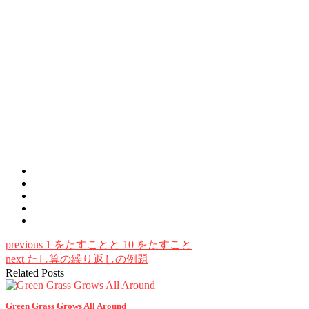
previous
1 をたすことと 10 をたすこと
next
たし算の繰り返しの例題
Related Posts
Green Grass Grows All Around