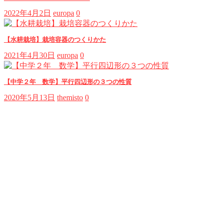
2022年4月2日
europa
0
【水耕栽培】栽培容器のつくりかた
2021年4月30日
europa
0
【中学２年 数学】平行四辺形の３つの性質
2020年5月13日
themisto
0