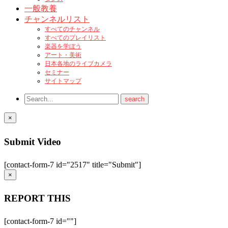
一般教養
チャンネルリスト
すべてのチャンネル
すべてのプレイリスト
楽器を学ぼう
アート・美術
日本各地のライブカメラ
セミナー
サイトマップ
×
Submit Video
[contact-form-7 id="2517" title="Submit"]
×
REPORT THIS
[contact-form-7 id=""]