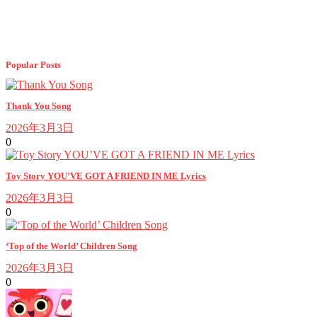
Popular Posts
Thank You Song
2026年3月3日
0
Toy Story YOU’VE GOT A FRIEND IN ME Lyrics
2026年3月3日
0
‘Top of the World’ Children Song
2026年3月3日
0