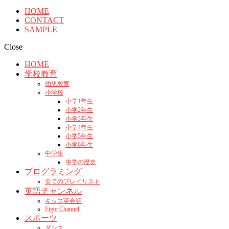
HOME
CONTACT
SAMPLE
Close
HOME
学校教育
幼児教育
小学校
小学1年生
小学2年生
小学3年生
小学4年生
小学5年生
小学6年生
中学生
中学の歴史
プログラミング
全てのプレイリスト
英語チャンネル
キッズ英会話
Eigot Channel
スポーツ
ダンス