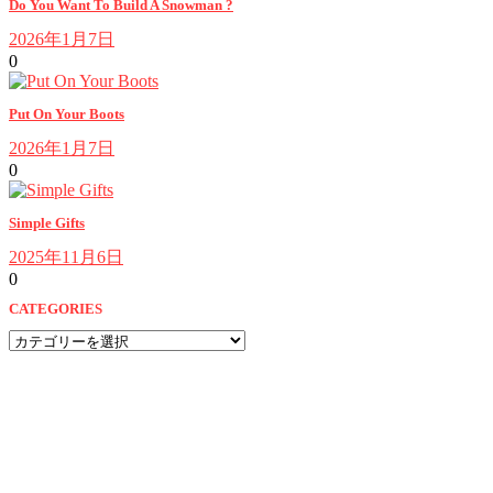
Do You Want To Build A Snowman ?
2026年1月7日
0
Put On Your Boots
2026年1月7日
0
Simple Gifts
2025年11月6日
0
CATEGORIES
CATEGORIES