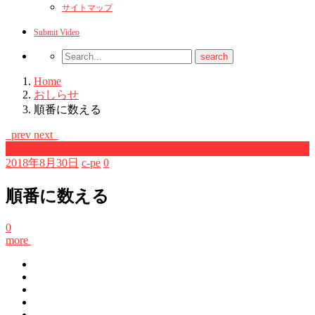
サイトマップ
Submit Video
Home
おしらせ
順番に数える
prev
next
おしらせ
2018年8月30日
c-pe
0
順番に数える
0
more