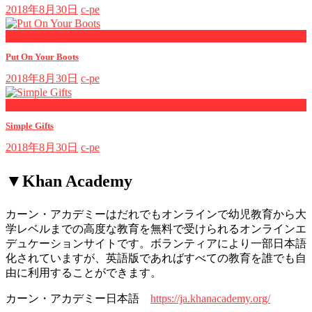
2018年8月30日
c-pe
now playing
Put On Your Boots
2018年8月30日
c-pe
now playing
Simple Gifts
2018年8月30日
c-pe
▼Khan Academy
カーン・アカデミーはだれでもオンラインで幼児教育から大
学レベルまでの高度な教育を無料で受けられるオンラインエ
デュケーションサイトです。ボランティアにより一部日本語
化されていますが、英語版であればすべての教育を誰でも自
由に利用することができます。
カーン・アカデミー日本語
https://ja.khanacademy.org/