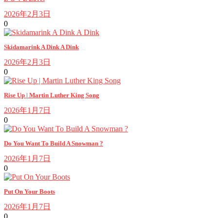
2026年2月3日
0
Skidamarink A Dink A Dink
2026年2月3日
0
Rise Up | Martin Luther King Song
2026年1月7日
0
Do You Want To Build A Snowman ?
2026年1月7日
0
Put On Your Boots
2026年1月7日
0