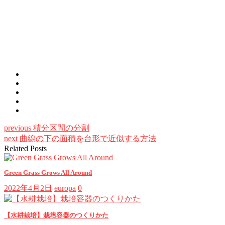
previous
積分区間の分割
next
曲線の下の面積を台形で近似する方法
Related Posts
Green Grass Grows All Around
2022年4月2日
europa
0
【水耕栽培】栽培容器のつくりかた