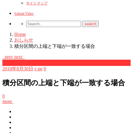
サイトマップ
Submit Video
Home
おしらせ
積分区間の上端と下端が一致する場合
prev
next
おしらせ
2018年8月30日
c-pe
0
積分区間の上端と下端が一致する場合
0
more