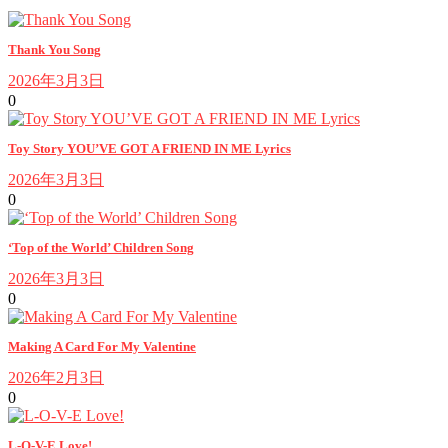
Thank You Song
2026年3月3日
0
Toy Story YOU’VE GOT A FRIEND IN ME Lyrics
2026年3月3日
0
‘Top of the World’ Children Song
2026年3月3日
0
Making A Card For My Valentine
2026年2月3日
0
L-O-V-E Love!