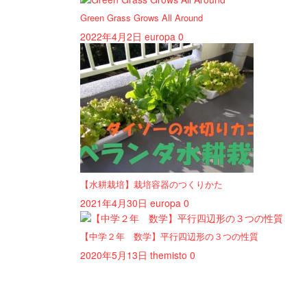
Green Grass Grows All Around
2022年4月2日
europa
0
【水耕栽培】栽培容器のつくりかた
2021年4月30日
europa
0
【中学２年 数学】平行四辺形の３つの性質
2020年5月13日
themisto
0