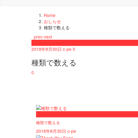
Home
おしらせ
種類で数える
prev
next
おしらせ
2018年8月30日
c-pe
0
種類で数える
0
now viewing
種類で数える
2018年8月30日
c-pe