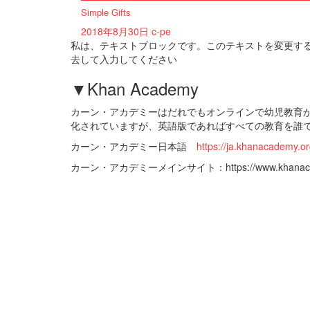
Simple Gifts
2018年8月30日
c-pe
私は、テキストブロックです。このテキストを変更する
去して入力してください
▼Khan Academy
カーン・アカデミーはだれでもオンラインで幼児教育
化されていますが、英語版であればすべての教育を誰
カーン・アカデミー日本語
https://ja.khanacademy.or
カーン・アカデミーメインサイト：https://www.khanacad