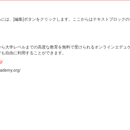
には、[編集]ボタンをクリックします。ここからはテキストブロック
から大学レベルまでの高度な教育を無料で受けられるオンラインエデュ
でも自由に利用することができます。
g/
emy.org/