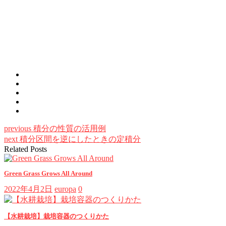
previous
積分の性質の活用例
next
積分区間を逆にしたときの定積分
Related Posts
Green Grass Grows All Around
2022年4月2日
europa
0
【水耕栽培】栽培容器のつくりかた