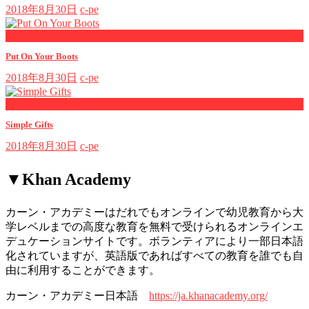
2018年8月30日
c-pe
now playing
Put On Your Boots
2018年8月30日
c-pe
now playing
Simple Gifts
2018年8月30日
c-pe
▼Khan Academy
カーン・アカデミーはだれでもオンラインで幼児教育から大
学レベルまでの高度な教育を無料で受けられるオンラインエ
デュケーションサイトです。ボランティアにより一部日本語
化されていますが、英語版であればすべての教育を誰でも自
由に利用することができます。
カーン・アカデミー日本語
https://ja.khanacademy.org/