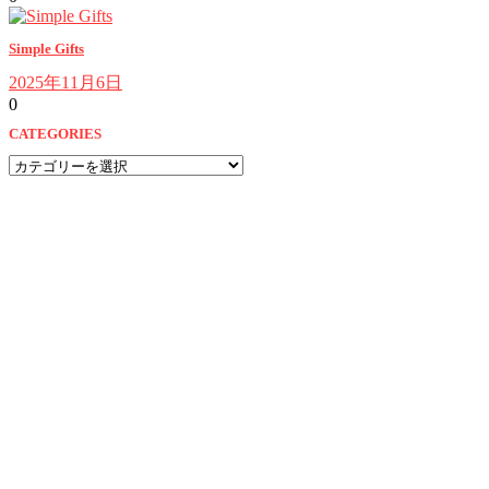
Simple Gifts
2025年11月6日
0
CATEGORIES
CATEGORIES