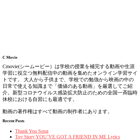
C Movie
Cmovie(シームービー）は学校の授業を補完する動画や生涯
学習に役立つ無料配信中の動画を集めたオンライン学習サイ
トです。 大人から子供まで、学校での勉強から映画の中の
日常で使える知識まで「価値のある動画」を厳選してご紹
介。新型コロナウイルス感染拡大防止のための全国一斉臨時
休校における自習にも最適です。
動画の著作権はすべて動画の制作者にあります。
Recent Posts
Thank You Song
Toy Story YOU’VE GOT A FRIEND IN ME Lyrics