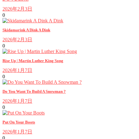
2026年2月3日
0
Skidamarink A Dink A Dink
2026年2月3日
0
Rise Up | Martin Luther King Song
2026年1月7日
0
Do You Want To Build A Snowman ?
2026年1月7日
0
Put On Your Boots
2026年1月7日
0