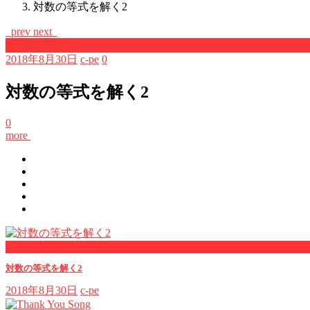
対数の等式を解く2
prev
next
おしらせ
2018年8月30日
c-pe
0
対数の等式を解く2
0
more
now viewing
対数の等式を解く2
2018年8月30日
c-pe