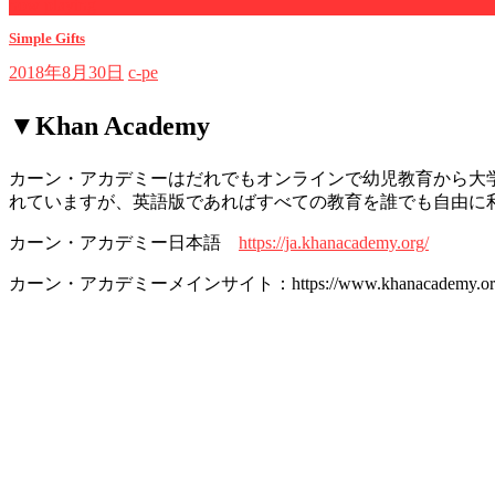
now playing
Simple Gifts
2018年8月30日
c-pe
▼Khan Academy
カーン・アカデミーはだれでもオンラインで幼児教育から大
れていますが、英語版であればすべての教育を誰でも自由に
カーン・アカデミー日本語
https://ja.khanacademy.org/
カーン・アカデミーメインサイト：https://www.khanacademy.or