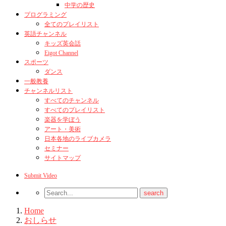
中学の歴史
プログラミング
全てのプレイリスト
英語チャンネル
キッズ英会話
Eigot Channel
スポーツ
ダンス
一般教養
チャンネルリスト
すべてのチャンネル
すべてのプレイリスト
楽器を学ぼう
アート・美術
日本各地のライブカメラ
セミナー
サイトマップ
Submit Video
Home
おしらせ