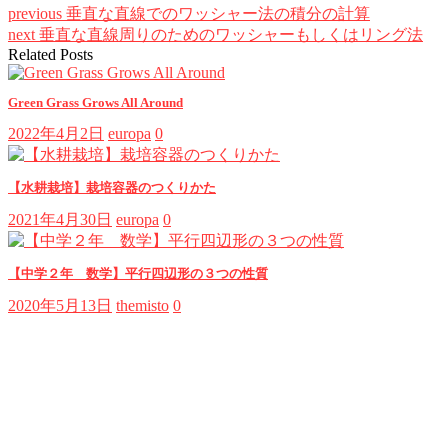
previous
垂直な直線でのワッシャー法の積分の計算
next
垂直な直線周りのためのワッシャーもしくはリング法
Related Posts
Green Grass Grows All Around
2022年4月2日
europa
0
【水耕栽培】栽培容器のつくりかた
2021年4月30日
europa
0
【中学２年 数学】平行四辺形の３つの性質
2020年5月13日
themisto
0