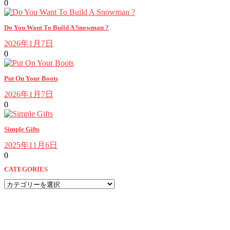
0
Do You Want To Build A Snowman ?
2026年1月7日
0
Put On Your Boots
2026年1月7日
0
Simple Gifts
2025年11月6日
0
CATEGORIES
CATEGORIES