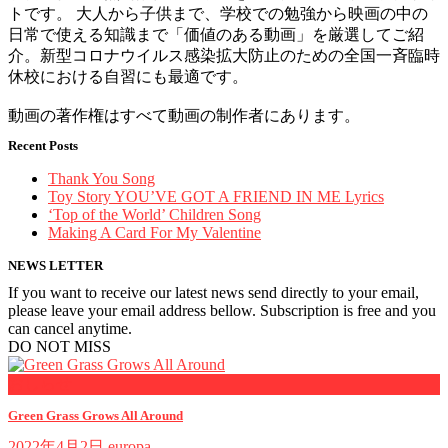
トです。 大人から子供まで、学校での勉強から映画の中の
日常で使える知識まで「価値のある動画」を厳選してご紹
介。新型コロナウイルス感染拡大防止のための全国一斉臨時
休校における自習にも最適です。
動画の著作権はすべて動画の制作者にあります。
Recent Posts
Thank You Song
Toy Story YOU’VE GOT A FRIEND IN ME Lyrics
‘Top of the World’ Children Song
Making A Card For My Valentine
NEWS LETTER
If you want to receive our latest news send directly to your email,
please leave your email address bellow. Subscription is free and you
can cancel anytime.
DO NOT MISS
おしらせ
Green Grass Grows All Around
2022年4月2日
europa