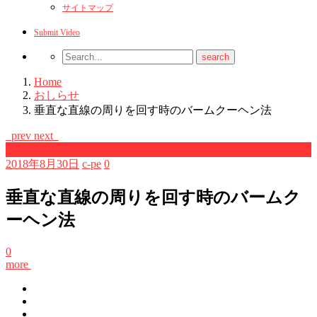
サイトマップ
Submit Video
Home
おしらせ
垂直な直線の周りを回す時のバームクーヘン法
prev
next
おしらせ
2018年8月30日
c-pe
0
垂直な直線の周りを回す時のバームク
ーヘン法
0
more