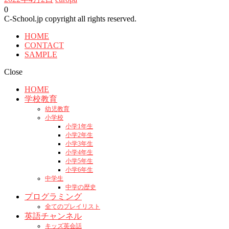
0
C-School.jp copyright all rights reserved.
HOME
CONTACT
SAMPLE
Close
HOME
学校教育
幼児教育
小学校
小学1年生
小学2年生
小学3年生
小学4年生
小学5年生
小学6年生
中学生
中学の歴史
プログラミング
全てのプレイリスト
英語チャンネル
キッズ英会話