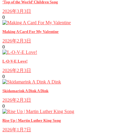
‘Top of the World’ Children Song
2026年3月3日
0
Making A Card For My Valentine
2026年2月3日
0
L-O-V-E Love!
2026年2月3日
0
Skidamarink A Dink A Dink
2026年2月3日
0
Rise Up | Martin Luther King Song
2026年1月7日