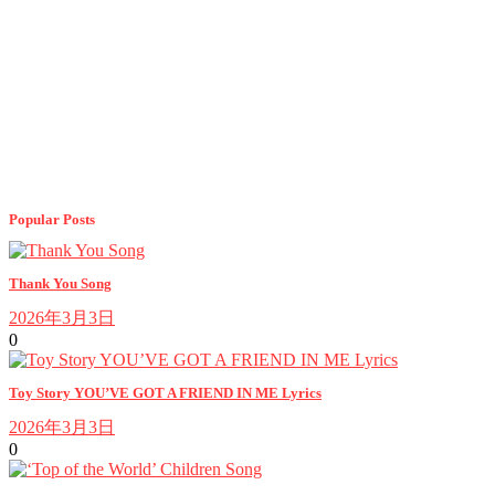
Popular Posts
Thank You Song
2026年3月3日
0
Toy Story YOU’VE GOT A FRIEND IN ME Lyrics
2026年3月3日
0