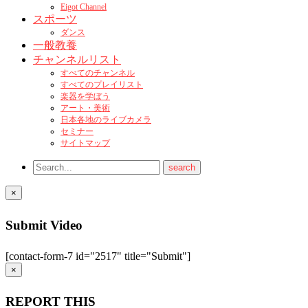
Eigot Channel
スポーツ
ダンス
一般教養
チャンネルリスト
すべてのチャンネル
すべてのプレイリスト
楽器を学ぼう
アート・美術
日本各地のライブカメラ
セミナー
サイトマップ
×
Submit Video
[contact-form-7 id="2517" title="Submit"]
×
REPORT THIS