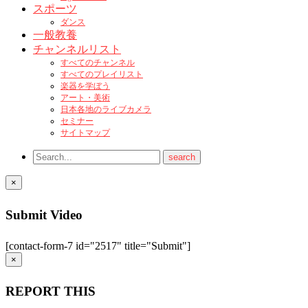
スポーツ
ダンス
一般教養
チャンネルリスト
すべてのチャンネル
すべてのプレイリスト
楽器を学ぼう
アート・美術
日本各地のライブカメラ
セミナー
サイトマップ
×
Submit Video
[contact-form-7 id="2517" title="Submit"]
×
REPORT THIS