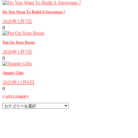
Do You Want To Build A Snowman ?
2026年1月7日
0
Put On Your Boots
2026年1月7日
0
Simple Gifts
2025年11月6日
0
CATEGORIES
CATEGORIES