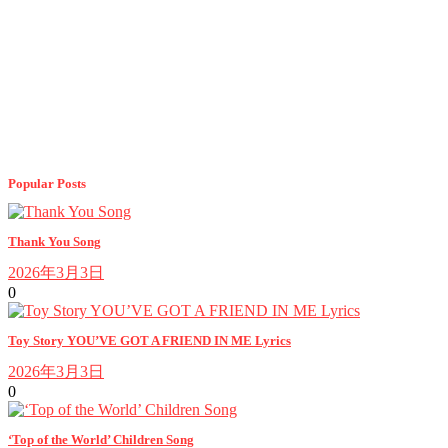
Popular Posts
Thank You Song
2026年3月3日
0
Toy Story YOU’VE GOT A FRIEND IN ME Lyrics
2026年3月3日
0
‘Top of the World’ Children Song