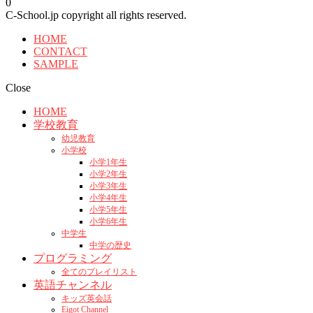
0
C-School.jp copyright all rights reserved.
HOME
CONTACT
SAMPLE
Close
HOME
学校教育
幼児教育
小学校
小学1年生
小学2年生
小学3年生
小学4年生
小学5年生
小学6年生
中学生
中学の歴史
プログラミング
全てのプレイリスト
英語チャンネル
キッズ英会話
Eigot Channel