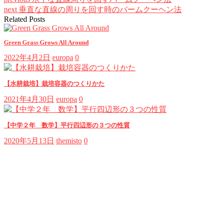
next
垂直な直線の周りを回す時のバームクーヘン法
Related Posts
Green Grass Grows All Around
2022年4月2日
europa
0
【水耕栽培】栽培容器のつくりかた
2021年4月30日
europa
0
【中学２年 数学】平行四辺形の３つの性質
2020年5月13日
themisto
0