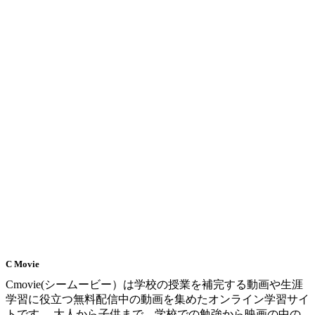
C Movie
Cmovie(シームービー）は学校の授業を補完する動画や生涯
学習に役立つ無料配信中の動画を集めたオンライン学習サイ
トです。 大人から子供まで、学校での勉強から映画の中の