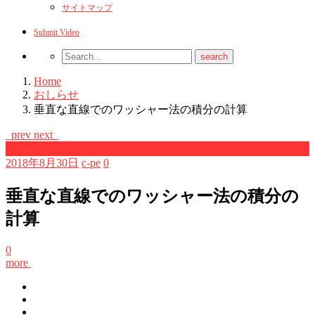
サイトマップ
Submit Video
Home
おしらせ
垂直な直線でのワッシャー法の積分の計算
prev
next
おしらせ
2018年8月30日
c-pe
0
垂直な直線でのワッシャー法の積分の
計算
0
more