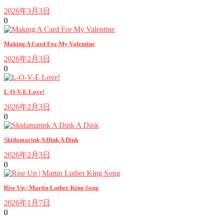
2026年3月3日
0
Making A Card For My Valentine
2026年2月3日
0
L-O-V-E Love!
2026年2月3日
0
Skidamarink A Dink A Dink
2026年2月3日
0
Rise Up | Martin Luther King Song
2026年1月7日
0