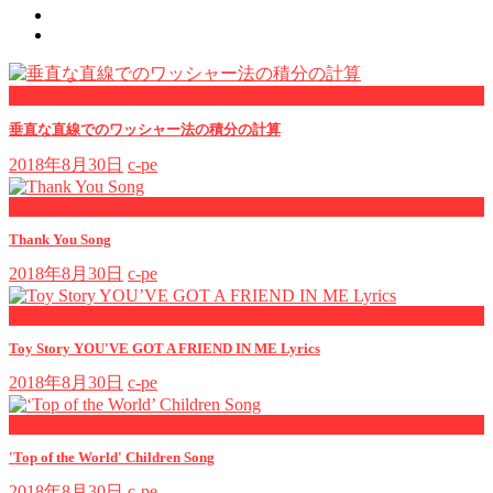
now viewing
垂直な直線でのワッシャー法の積分の計算
2018年8月30日
c-pe
now playing
Thank You Song
2018年8月30日
c-pe
now playing
Toy Story YOU'VE GOT A FRIEND IN ME Lyrics
2018年8月30日
c-pe
now playing
'Top of the World' Children Song
2018年8月30日
c-pe