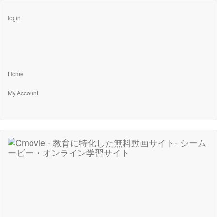
login
Home
My Account