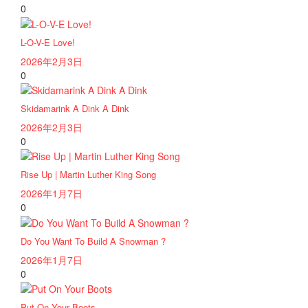
0
L-O-V-E Love!
2026年2月3日
0
Skidamarink A Dink A Dink
2026年2月3日
0
Rise Up | Martin Luther King Song
2026年1月7日
0
Do You Want To Build A Snowman ?
2026年1月7日
0
Put On Your Boots