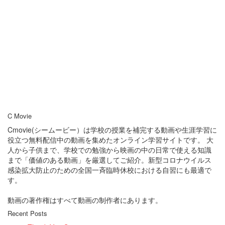
C Movie
Cmovie(シームービー）は学校の授業を補完する動画や生涯学習に
役立つ無料配信中の動画を集めたオンライン学習サイトです。 大
人から子供まで、学校での勉強から映画の中の日常で使える知識
まで「価値のある動画」を厳選してご紹介。新型コロナウイルス
感染拡大防止のための全国一斉臨時休校における自習にも最適で
す。
動画の著作権はすべて動画の制作者にあります。
Recent Posts