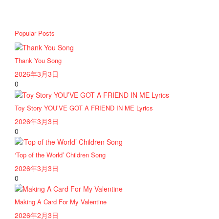
Popular Posts
Thank You Song
2026年3月3日
0
Toy Story YOU’VE GOT A FRIEND IN ME Lyrics
2026年3月3日
0
‘Top of the World’ Children Song
2026年3月3日
0
Making A Card For My Valentine
2026年2月3日