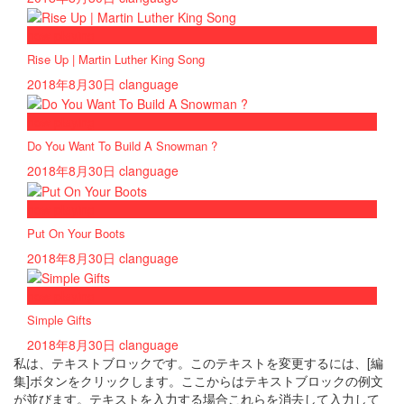
now playing
Rise Up | Martin Luther King Song
2018年8月30日
clanguage
now playing
Do You Want To Build A Snowman ?
2018年8月30日
clanguage
now playing
Put On Your Boots
2018年8月30日
clanguage
now playing
Simple Gifts
2018年8月30日
clanguage
私は、テキストブロックです。このテキストを変更するには、[編
集]ボタンをクリックします。ここからはテキストブロックの例文
が並びます。テキストを入力する場合これらを消去して入力して