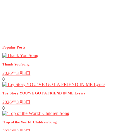
Popular Posts
Thank You Song
2026年3月3日
0
Toy Story YOU’VE GOT A FRIEND IN ME Lyrics
2026年3月3日
0
‘Top of the World’ Children Song