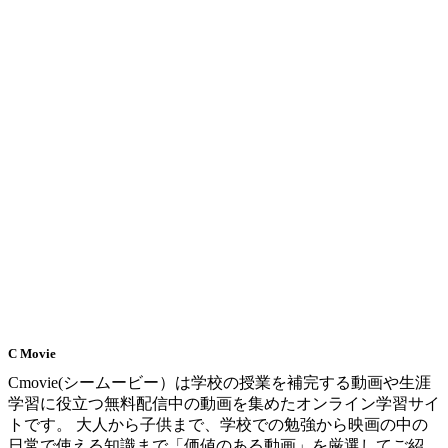
C Movie
Cmovie(シームービー）は学校の授業を補完する動画や生涯
学習に役立つ無料配信中の動画を集めたオンライン学習サイ
トです。 大人から子供まで、学校での勉強から映画の中の
日常で使える知識まで「価値のある動画」を厳選してご紹