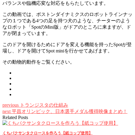
バランスや臨機応変な対応をもらたしています。
この動画では、ボストンダイナミクスのロボットラインナッ
プの１つである4つの足を持つ犬のような、チーターのよう
なロボット「SpotのMini版」がドアのところに来ますが、ド
アが閉まっています。
このドアを開けるためにドアを変える機能を持ったSpotが登
場し、ドアを開けてSpot miniを行かせてあげます。
その動物的動作をご覧ください。
previous
トランジスタの仕組み
next
平昌オリンピック、日本選手メダル獲得映像まとめ！
Related Posts
くちパクサンタクロースを作ろう【紙コップ使用】