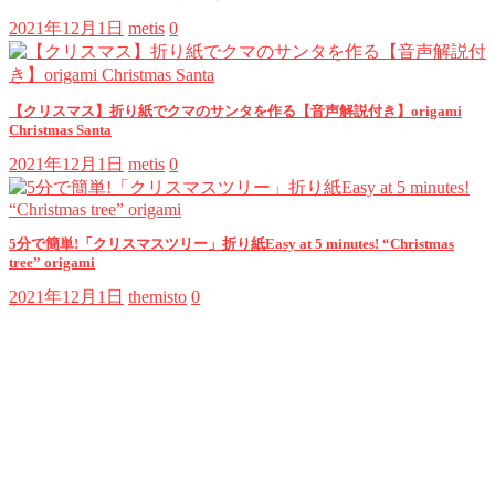
2021年12月1日
metis
0
【クリスマス】折り紙でクマのサンタを作る【音声解説付き】origami
Christmas Santa
2021年12月1日
metis
0
5分で簡単!「クリスマスツリー」折り紙Easy at 5 minutes! “Christmas
tree” origami
2021年12月1日
themisto
0