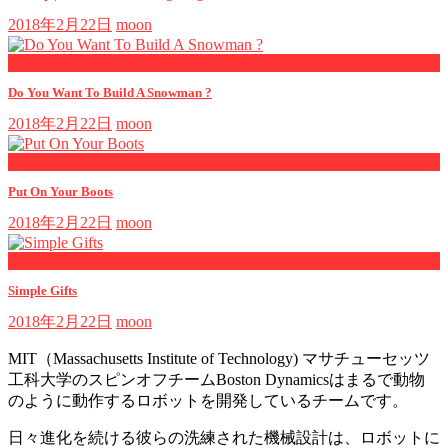
2018年2月22日
moon
now playing
Do You Want To Build A Snowman ?
2018年2月22日
moon
now playing
Put On Your Boots
2018年2月22日
moon
now playing
Simple Gifts
2018年2月22日
moon
MIT（Massachusetts Institute of Technology) マサチューセッツ
工科大学のスピンオフチームBoston Dynamicsはまるで動物
のように動作するロボットを開発しているチームです。
日々進化を続ける彼らの洗練された機械設計は、ロボットに