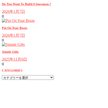
Do You Want To Build A Snowman ?
2026年1月7日
0
Put On Your Boots
2026年1月7日
0
Simple Gifts
2025年11月6日
0
CATEGORIES
CATEGORIES