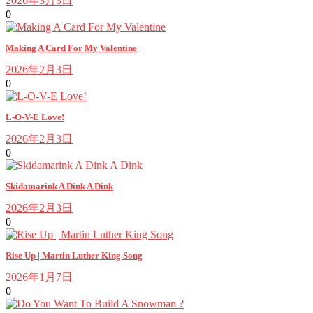
2026年3月3日
0
Making A Card For My Valentine
2026年2月3日
0
L-O-V-E Love!
2026年2月3日
0
Skidamarink A Dink A Dink
2026年2月3日
0
Rise Up | Martin Luther King Song
2026年1月7日
0