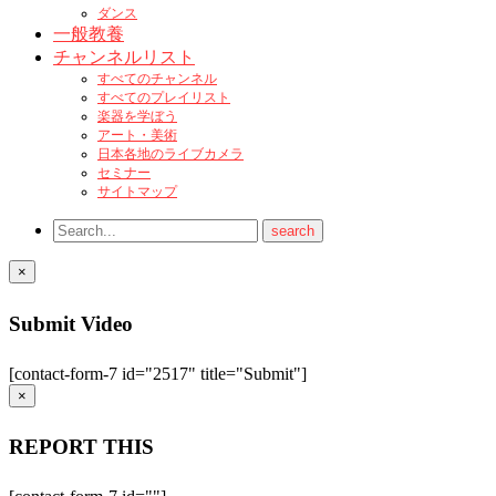
ダンス
一般教養
チャンネルリスト
すべてのチャンネル
すべてのプレイリスト
楽器を学ぼう
アート・美術
日本各地のライブカメラ
セミナー
サイトマップ
×
Submit Video
[contact-form-7 id="2517" title="Submit"]
×
REPORT THIS