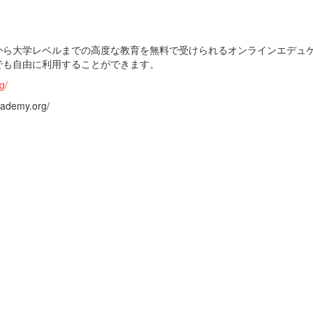
から大学レベルまでの高度な教育を無料で受けられるオンラインエデュ
でも自由に利用することができます。
g/
emy.org/