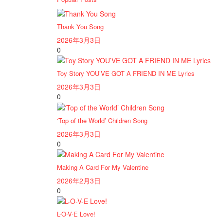
Thank You Song
2026年3月3日
0
Toy Story YOU’VE GOT A FRIEND IN ME Lyrics
2026年3月3日
0
‘Top of the World’ Children Song
2026年3月3日
0
Making A Card For My Valentine
2026年2月3日
0
L-O-V-E Love!