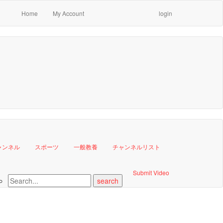
Home
My Account
login
ャンネル
スポーツ
一般教養
チャンネルリスト
Submit Video