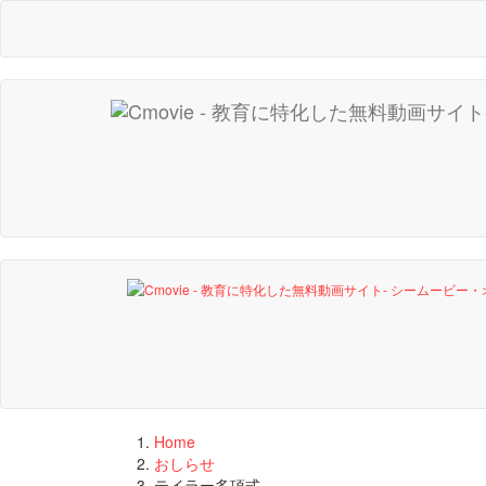
Home
おしらせ
テイラー多項式