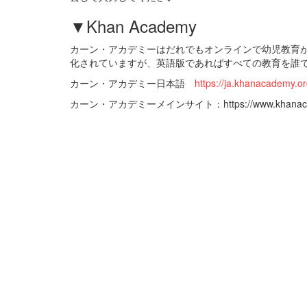
▼Khan Academy
カーン・アカデミーはだれでもオンラインで幼児教育
化されていますが、英語版であればすべての教育を誰
カーン・アカデミー日本語
https://ja.khanacademy.or
カーン・アカデミーメインサイト：https://www.khanacad